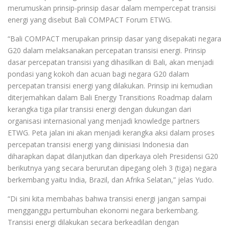
merumuskan prinsip-prinsip dasar dalam mempercepat transisi
energi yang disebut Bali COMPACT Forum ETWG.
“Bali COMPACT merupakan prinsip dasar yang disepakati negara
G20 dalam melaksanakan percepatan transisi energi. Prinsip
dasar percepatan transisi yang dihasilkan di Bali, akan menjadi
pondasi yang kokoh dan acuan bagi negara G20 dalam
percepatan transisi energi yang dilakukan. Prinsip ini kemudian
diterjemahkan dalam Bali Energy Transitions Roadmap dalam
kerangka tiga pilar transisi energi dengan dukungan dari
organisasi internasional yang menjadi knowledge partners
ETWG. Peta jalan ini akan menjadi kerangka aksi dalam proses
percepatan transisi energi yang diinisiasi Indonesia dan
diharapkan dapat dilanjutkan dan diperkaya oleh Presidensi G20
berikutnya yang secara berurutan dipegang oleh 3 (tiga) negara
berkembang yaitu India, Brazil, dan Afrika Selatan,” jelas Yudo.
“Di sini kita membahas bahwa transisi energi jangan sampai
mengganggu pertumbuhan ekonomi negara berkembang.
Transisi energi dilakukan secara berkeadilan dengan