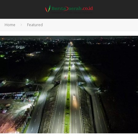
Home
Featured