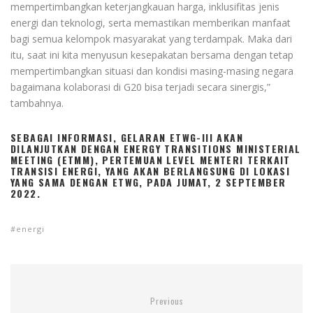
mempertimbangkan keterjangkauan harga, inklusifitas jenis
energi dan teknologi, serta memastikan memberikan manfaat
bagi semua kelompok masyarakat yang terdampak. Maka dari
itu, saat ini kita menyusun kesepakatan bersama dengan tetap
mempertimbangkan situasi dan kondisi masing-masing negara
bagaimana kolaborasi di G20 bisa terjadi secara sinergis,”
tambahnya.
SEBAGAI INFORMASI, GELARAN ETWG-III AKAN
DILANJUTKAN DENGAN ENERGY TRANSITIONS MINISTERIAL
MEETING (ETMM), PERTEMUAN LEVEL MENTERI TERKAIT
TRANSISI ENERGI, YANG AKAN BERLANGSUNG DI LOKASI
YANG SAMA DENGAN ETWG, PADA JUMAT, 2 SEPTEMBER
2022.
energi
Previous