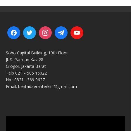
Soho Capital Building, 19th Floor
Jl. S. Parman Kav 28
Grogol, Jakarta Barat
Telp 021 – 505 15022
Hp : 0821 1369 9627
Email: beritadaerahterkini@gmail.com