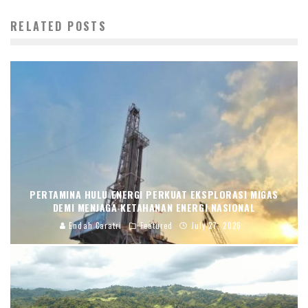
RELATED POSTS
PERTAMINA HULU ENERGI PERKUAT EKSPLORASI MIGAS
DEMI MENJAGA KETAHANAN ENERGI NASIONAL
Endah Caratri
Featured
July 27, 2026