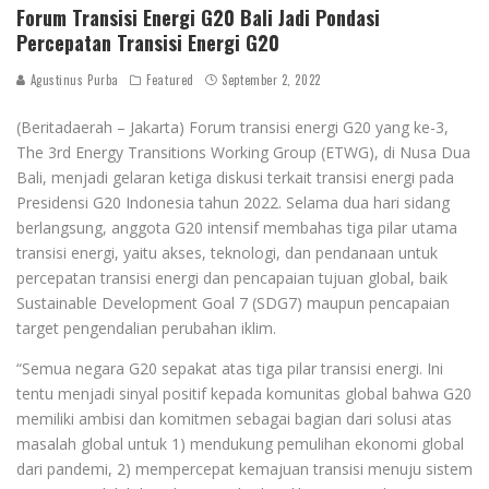
Forum Transisi Energi G20 Bali Jadi Pondasi
Percepatan Transisi Energi G20
Agustinus Purba
Featured
September 2, 2022
(Beritadaerah – Jakarta) Forum transisi energi G20 yang ke-3,
The 3rd Energy Transitions Working Group (ETWG), di Nusa Dua
Bali, menjadi gelaran ketiga diskusi terkait transisi energi pada
Presidensi G20 Indonesia tahun 2022. Selama dua hari sidang
berlangsung, anggota G20 intensif membahas tiga pilar utama
transisi energi, yaitu akses, teknologi, dan pendanaan untuk
percepatan transisi energi dan pencapaian tujuan global, baik
Sustainable Development Goal 7 (SDG7) maupun pencapaian
target pengendalian perubahan iklim.
“Semua negara G20 sepakat atas tiga pilar transisi energi. Ini
tentu menjadi sinyal positif kepada komunitas global bahwa G20
memiliki ambisi dan komitmen sebagai bagian dari solusi atas
masalah global untuk 1) mendukung pemulihan ekonomi global
dari pandemi, 2) mempercepat kemajuan transisi menuju sistem