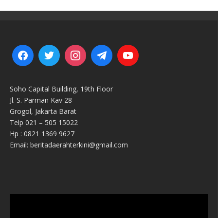
Soho Capital Building, 19th Floor
Jl. S. Parman Kav 28
Grogol, Jakarta Barat
Telp 021 – 505 15022
Hp : 0821 1369 9627
Email: beritadaerahterkini@gmail.com