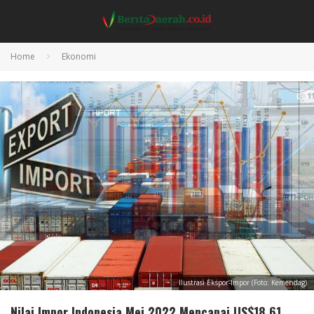
Home
Ekonomi
Ilustrasi Ekspor-Impor (Foto: Kemendag)
Nilai Impor Indonesia Mei 2022 Mencapai US$18,61