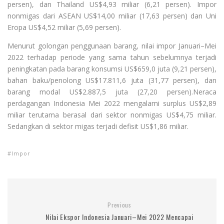
persen), dan Thailand US$4,93 miliar (6,21 persen). Impor
nonmigas dari ASEAN US$14,00 miliar (17,63 persen) dan Uni
Eropa US$4,52 miliar (5,69 persen).
Menurut golongan penggunaan barang, nilai impor Januari–Mei
2022 terhadap periode yang sama tahun sebelumnya terjadi
peningkatan pada barang konsumsi US$659,0 juta (9,21 persen),
bahan baku/penolong US$17.811,6 juta (31,77 persen), dan
barang modal US$2.887,5 juta (27,20 persen).Neraca
perdagangan Indonesia Mei 2022 mengalami surplus US$2,89
miliar terutama berasal dari sektor nonmigas US$4,75 miliar.
Sedangkan di sektor migas terjadi defisit US$1,86 miliar.
Impor
Previous
Nilai Ekspor Indonesia Januari–Mei 2022 Mencapai