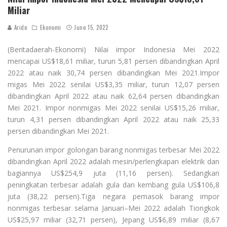
Miliar
Aride
Ekonomi
June 15, 2022
(Beritadaerah-Ekonomi) Nilai impor Indonesia Mei 2022
mencapai US$18,61 miliar, turun 5,81 persen dibandingkan April
2022 atau naik 30,74 persen dibandingkan Mei 2021.Impor
migas Mei 2022 senilai US$3,35 miliar, turun 12,07 persen
dibandingkan April 2022 atau naik 62,64 persen dibandingkan
Mei 2021. Impor nonmigas Mei 2022 senilai US$15,26 miliar,
turun 4,31 persen dibandingkan April 2022 atau naik 25,33
persen dibandingkan Mei 2021.
Penurunan impor golongan barang nonmigas terbesar Mei 2022
dibandingkan April 2022 adalah mesin/perlengkapan elektrik dan
bagiannya US$254,9 juta (11,16 persen). Sedangkan
peningkatan terbesar adalah gula dan kembang gula US$106,8
juta (38,22 persen).Tiga negara pemasok barang impor
nonmigas terbesar selama Januari–Mei 2022 adalah Tiongkok
US$25,97 miliar (32,71 persen), Jepang US$6,89 miliar (8,67