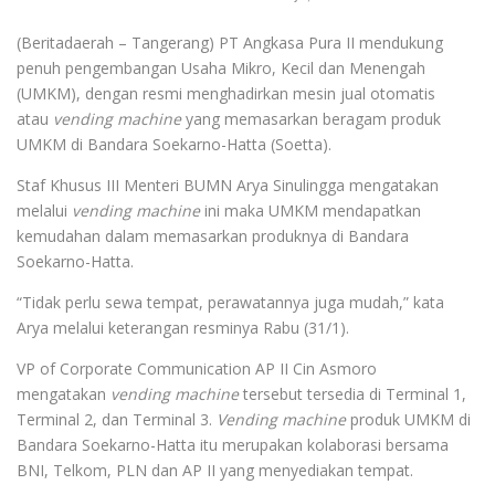
(Beritadaerah – Tangerang) PT Angkasa Pura II mendukung
penuh pengembangan Usaha Mikro, Kecil dan Menengah
(UMKM), dengan resmi menghadirkan mesin jual otomatis
atau
vending machine
yang memasarkan beragam produk
UMKM di Bandara Soekarno-Hatta (Soetta).
Staf Khusus III Menteri BUMN Arya Sinulingga mengatakan
melalui
vending machine
ini maka UMKM mendapatkan
kemudahan dalam memasarkan produknya di Bandara
Soekarno-Hatta.
“Tidak perlu sewa tempat, perawatannya juga mudah,” kata
Arya melalui keterangan resminya Rabu (31/1).
VP of Corporate Communication AP II Cin Asmoro
mengatakan
vending machine
tersebut tersedia di Terminal 1,
Terminal 2, dan Terminal 3.
Vending machine
produk UMKM di
Bandara Soekarno-Hatta itu merupakan kolaborasi bersama
BNI, Telkom, PLN dan AP II yang menyediakan tempat.