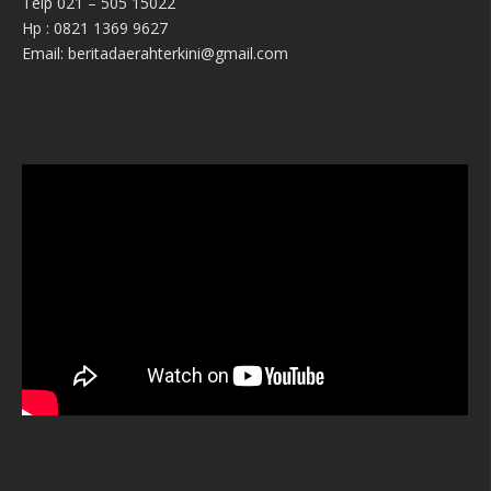
Telp 021 – 505 15022
Hp : 0821 1369 9627
Email: beritadaerahterkini@gmail.com