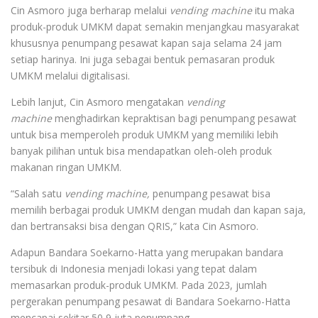
Cin Asmoro juga berharap melalui
vending machine
itu maka
produk-produk UMKM dapat semakin menjangkau masyarakat
khususnya penumpang pesawat kapan saja selama 24 jam
setiap harinya. Ini juga sebagai bentuk pemasaran produk
UMKM melalui digitalisasi.
Lebih lanjut, Cin Asmoro mengatakan
vending
machine
menghadirkan kepraktisan bagi penumpang pesawat
untuk bisa memperoleh produk UMKM yang memiliki lebih
banyak pilihan untuk bisa mendapatkan oleh-oleh produk
makanan ringan UMKM.
“Salah satu
vending machine,
penumpang pesawat bisa
memilih berbagai produk UMKM dengan mudah dan kapan saja,
dan bertransaksi bisa dengan QRIS,” kata Cin Asmoro.
Adapun Bandara Soekarno-Hatta yang merupakan bandara
tersibuk di Indonesia menjadi lokasi yang tepat dalam
memasarkan produk-produk UMKM. Pada 2023, jumlah
pergerakan penumpang pesawat di Bandara Soekarno-Hatta
mencapai sekitar 50,9 juta penumpang.