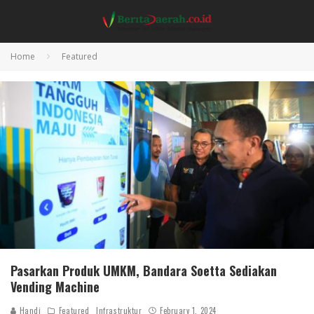
Home
Featured
Pasarkan Produk UMKM, Bandara Soetta Sediakan
Vending Machine
Handi
Featured
Infrastruktur
February 1, 2024