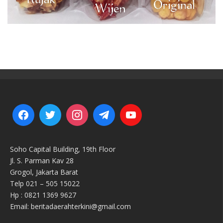
Soho Capital Building, 19th Floor
Jl. S. Parman Kav 28
Grogol, Jakarta Barat
Telp 021 – 505 15022
Hp : 0821 1369 9627
Email: beritadaerahterkini@gmail.com