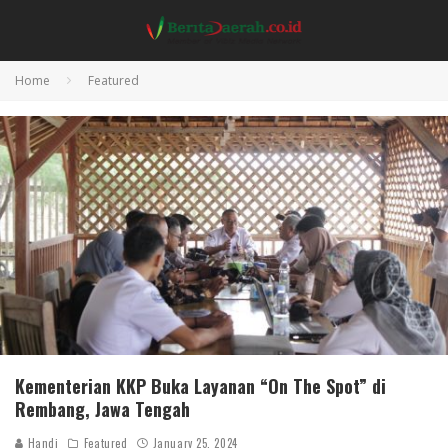
Home
Featured
Kementerian KKP Buka Layanan “On The Spot” di
Rembang, Jawa Tengah
Handi
Featured
January 25, 2024