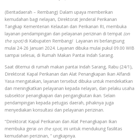
(Beritadaerah – Rembang) Dalam upaya memberikan
kemudahan bagi nelayan, Direktorat Jenderal Perikanan
Tangkap Kementerian Kelautan dan Perikanan RI, membuka
layanan pendampingan dan pelayanan perizinan di tempat
(on
the spot)
di Kabupaten Rembang/ Layanan ini berlangsung
mulai 24-26 Januari 2024. Layanan dibuka mulai pukul 09.00 WIB
sampai selesai, di Rumah Makan Pantai Indah Sarang.
Saat ditemui di rumah makan pantai Indah Sarang, Rabu (24/1),
Direktorat Kapal Perikanan dan Alat Penangkapan Ikan Alfandi
Yasa mengatakan, layanan tersebut dibuka untuk mendekatkan
dan meningkatkan pelayanan kepada nelayan, dan pelaku usaha
subsektor penangkapan dan pengangkutan ikan. Selain
pendampingan kepada petugas daerah, pihaknya juga
menyediakan konsultasi dan pelayanan perizinan.
“Direktorat Kapal Perikanan dan Alat Penangkapan Ikan
membuka gerai
on the spot
, ini untuk mendukung fasilitas
kemudahan perizinan, ” ungkapnya.