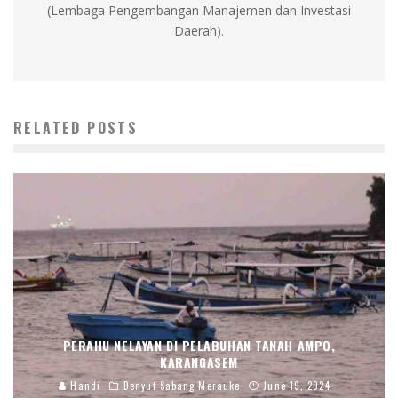
(Lembaga Pengembangan Manajemen dan Investasi
Daerah).
RELATED POSTS
PERAHU NELAYAN DI PELABUHAN TANAH AMPO,
KARANGASEM
Handi
Denyut Sabang Merauke
June 19, 2024