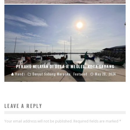
PERAHU NELAYAN DI DESA IE MEULEE, KOTA SABANG
Handi
Denyut Sabang Merauke
Featured
May 28, 2024
LEAVE A REPLY
Your email address will not be published.
Required fields are marked
*