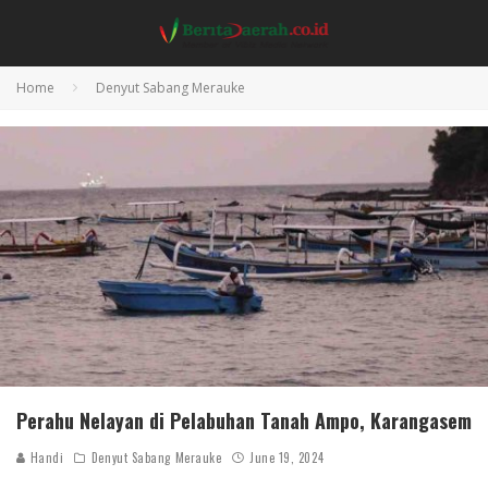
Home
Denyut Sabang Merauke
Perahu Nelayan di Pelabuhan Tanah Ampo, Karangasem
Handi
Denyut Sabang Merauke
June 19, 2024