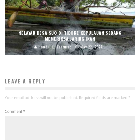
NELAYAN DESA SUO DI TIDORE KEPULAUAN SEDANG
MEMERIKSA JARING IKAN
Handi
Featured
May 22, 2024
LEAVE A REPLY
Your email address will not be published.
Required fields are marked
*
Comment
*