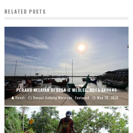
RELATED POSTS
PERAHU NELAYAN DI DESA IE MEULEE, KOTA SABANG
Handi
Denyut Sabang Merauke
Featured
May 28, 2024