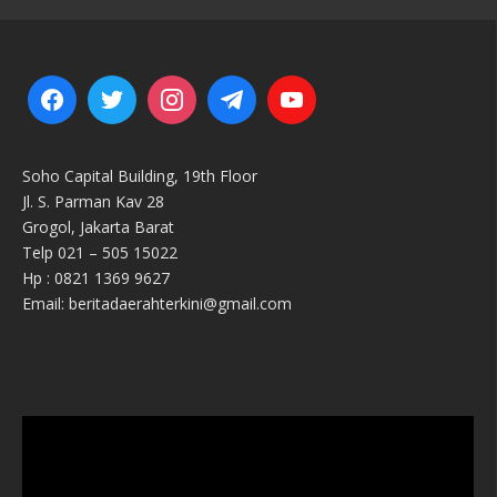
Soho Capital Building, 19th Floor
Jl. S. Parman Kav 28
Grogol, Jakarta Barat
Telp 021 – 505 15022
Hp : 0821 1369 9627
Email: beritadaerahterkini@gmail.com