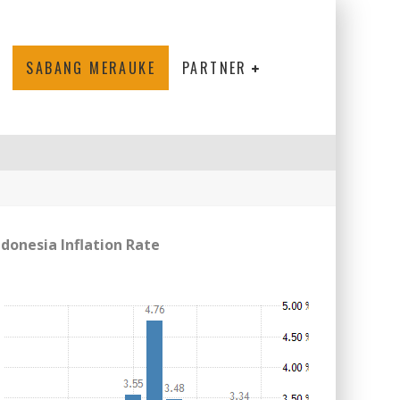
SABANG MERAUKE
PARTNER
ndonesia Inflation Rate