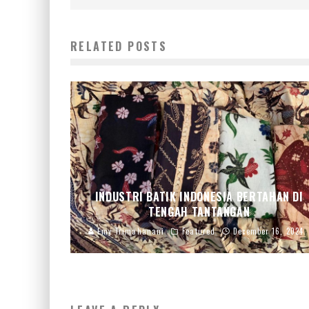
RELATED POSTS
INDUSTRI BATIK INDONESIA BERTAHAN DI
TENGAH TANTANGAN
Emy Trimahanani
Featured
December 16, 2024