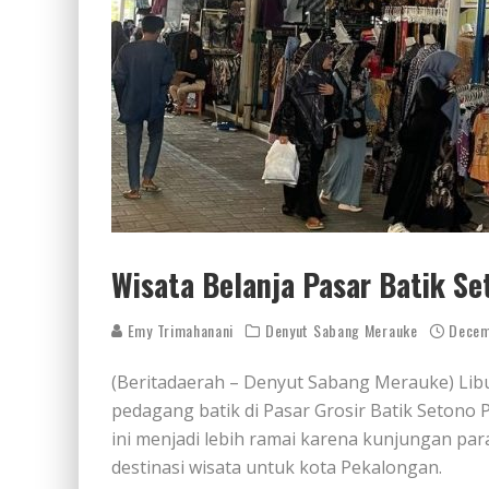
Wisata Belanja Pasar Batik S
Emy Trimahanani
Denyut Sabang Merauke
Decem
(Beritadaerah – Denyut Sabang Merauke) Li
pedagang batik di Pasar Grosir Batik Setono 
ini menjadi lebih ramai karena kunjungan pa
destinasi wisata untuk kota Pekalongan.