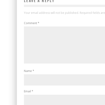
LEAVE A REPLY
Your email address will not be published.
Required fields a
Comment
*
Name
*
Email
*