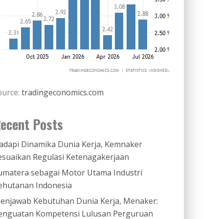
ource:
tradingeconomics.com
ecent Posts
adapi Dinamika Dunia Kerja, Kemnaker
esuaikan Regulasi Ketenagakerjaan
umatera sebagai Motor Utama Industri
ehutanan Indonesia
enjawab Kebutuhan Dunia Kerja, Menaker:
enguatan Kompetensi Lulusan Perguruan