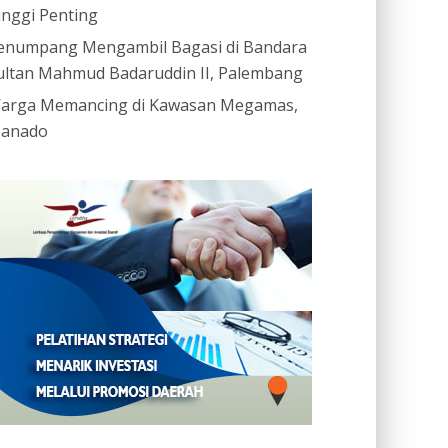
inggi Penting
enumpang Mengambil Bagasi di Bandara
ultan Mahmud Badaruddin II, Palembang
arga Memancing di Kawasan Megamas,
anado