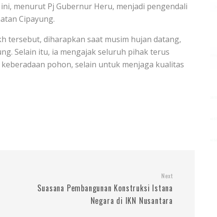
, menurut Pj Gubernur Heru, menjadi pengendali
matan Cipayung.
h tersebut, diharapkan saat musim hujan datang,
ng. Selain itu, ia mengajak seluruh pihak terus
 keberadaan pohon, selain untuk menjaga kualitas
Next
Suasana Pembangunan Konstruksi Istana
Negara di IKN Nusantara