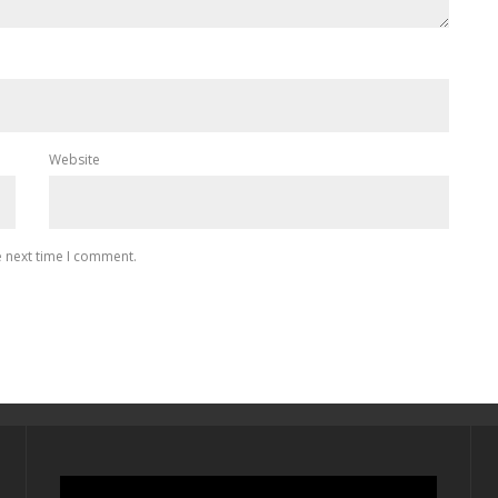
Website
e next time I comment.