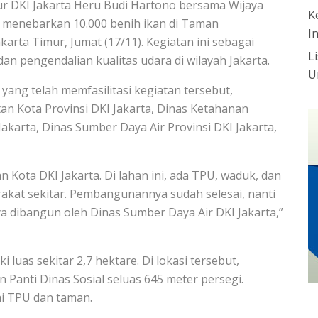
nur DKI Jakarta Heru Budi Hartono bersama Wijaya
K
menebarkan 10.000 benih ikan di Taman
I
ta Timur, Jumat (17/11). Kegiatan ini sebagai
L
n pengendalian kualitas udara di wilayah Jakarta.
U
ang telah memfasilitasi kegiatan tersebut,
n Kota Provinsi DKI Jakarta, Dinas Ketahanan
akarta, Dinas Sumber Daya Air Provinsi DKI Jakarta,
Kota DKI Jakarta. Di lahan ini, ada TPU, waduk, dan
akat sekitar. Pembangunannya sudah selesai, nanti
nya dibangun oleh Dinas Sumber Daya Air DKI Jakarta,”
luas sekitar 2,7 hektare. Di lokasi tersebut,
 Panti Dinas Sosial seluas 645 meter persegi.
i TPU dan taman.