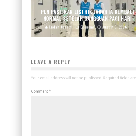
PLN PASTIKAN LISTRIK JAKARTA KEMBALI
NORMAL SETELAH GANGGUAN PAGI HARI
Endah Caratri
Ekonomi
August 3, 2026
LEAVE A REPLY
Your email address will not be published.
Required fields a
Comment
*