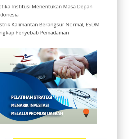
etika Institusi Menentukan Masa Depan
ndonesia
istrik Kalimantan Berangsur Normal, ESDM
ngkap Penyebab Pemadaman