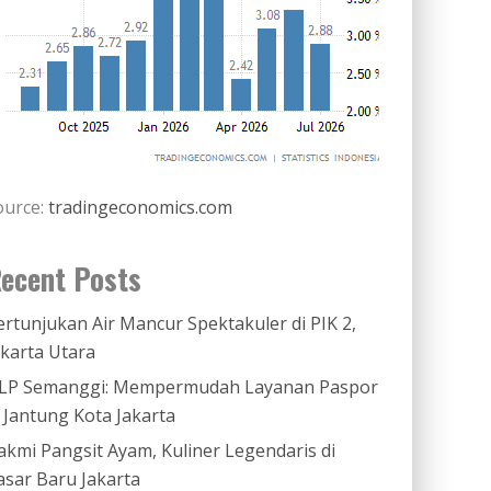
ource:
tradingeconomics.com
ecent Posts
ertunjukan Air Mancur Spektakuler di PIK 2,
akarta Utara
LP Semanggi: Mempermudah Layanan Paspor
i Jantung Kota Jakarta
akmi Pangsit Ayam, Kuliner Legendaris di
asar Baru Jakarta