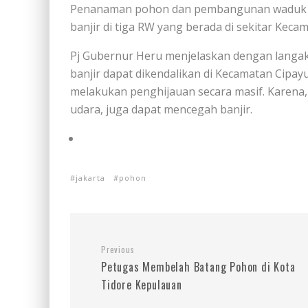
Penanaman pohon dan pembangunan waduk ini
banjir di tiga RW yang berada di sekitar Keca
Pj Gubernur Heru menjelaskan dengan langak
banjir dapat dikendalikan di Kecamatan Cipayu
melakukan penghijauan secara masif. Karena,
udara, juga dapat mencegah banjir.
jakarta
pohon
Previous
Petugas Membelah Batang Pohon di Kota
Tidore Kepulauan