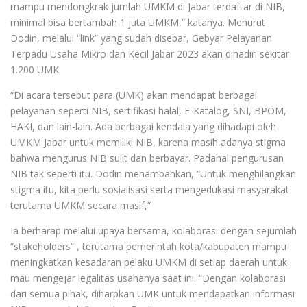
mampu mendongkrak jumlah UMKM di Jabar terdaftar di NIB,
minimal bisa bertambah 1 juta UMKM,” katanya. Menurut
Dodin, melalui “link” yang sudah disebar, Gebyar Pelayanan
Terpadu Usaha Mikro dan Kecil Jabar 2023 akan dihadiri sekitar
1.200 UMK.
“Di acara tersebut para (UMK) akan mendapat berbagai
pelayanan seperti NIB, sertifikasi halal, E-Katalog, SNI, BPOM,
HAKI, dan lain-lain. Ada berbagai kendala yang dihadapi oleh
UMKM Jabar untuk memiliki NIB, karena masih adanya stigma
bahwa mengurus NIB sulit dan berbayar. Padahal pengurusan
NIB tak seperti itu. Dodin menambahkan, “Untuk menghilangkan
stigma itu, kita perlu sosialisasi serta mengedukasi masyarakat
terutama UMKM secara masif,”
Ia berharap melalui upaya bersama, kolaborasi dengan sejumlah
“stakeholders” , terutama pemerintah kota/kabupaten mampu
meningkatkan kesadaran pelaku UMKM di setiap daerah untuk
mau mengejar legalitas usahanya saat ini. “Dengan kolaborasi
dari semua pihak, diharpkan UMK untuk mendapatkan informasi