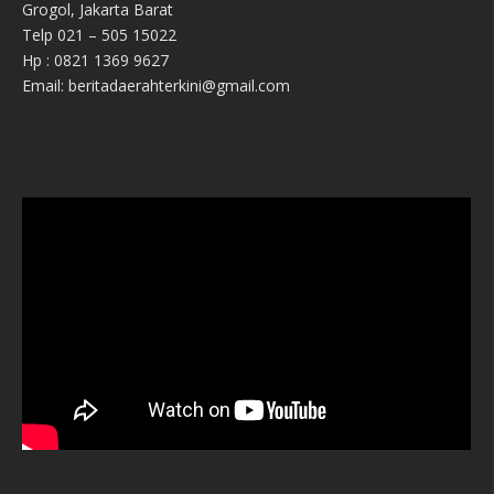
Grogol, Jakarta Barat
Telp 021 – 505 15022
Hp : 0821 1369 9627
Email: beritadaerahterkini@gmail.com