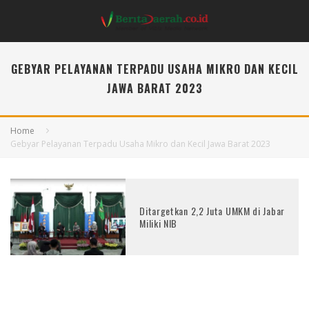
GEBYAR PELAYANAN TERPADU USAHA MIKRO DAN KECIL
JAWA BARAT 2023
Home
Gebyar Pelayanan Terpadu Usaha Mikro dan Kecil Jawa Barat 2023
Ditargetkan 2,2 Juta UMKM di Jabar
Miliki NIB