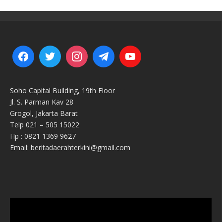
Soho Capital Building, 19th Floor
Jl. S. Parman Kav 28
Grogol, Jakarta Barat
Telp 021 – 505 15022
Hp : 0821 1369 9627
Email: beritadaerahterkini@gmail.com