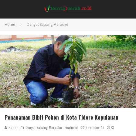
Home
Denyut Sabang Merauke
Penanaman Bibit Pohon di Kota Tidore Kepulauan
Handi
Denyut Sabang Merauke
Featured
November 16, 2023