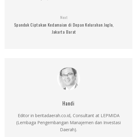
Next
Spanduk Ciptakan Kedamaian di Depan Kelurahan Joglo,
Jakarta Barat
Handi
Editor in beritadaerah.co.id, Consultant at LEPMIDA
(Lembaga Pengembangan Manajemen dan Investasi
Daerah).