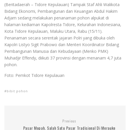
(Beritadaerah – Tidore Kepulauan) Tampak Staf Ahli Walikota
Bidang Ekonomi, Pembangunan dan Keuangan Abdul Hakim
Adjam sedang melakukan penanaman pohon alpukat di
halaman kediaman Kapolresta Tidore, Kelurahan Indonesiana,
Kota Tidore Kepulauan, Maluku Utara, Rabu (15/11).
Penanaman secara serentak jajaran Polri yang dibuka oleh
Kapolri Listyo Sigit Prabowo dan Menteri Koordinator Bidang
Pembangunan Manusia dan Kebudayaan (Menko PMK)
Muhadjir Effendy, diikuti 37 provinsi dengan menanam 4,7 juta
pohon.
Foto: Pemkot Tidore Kepulauan
bibit pohon
Previous
Pasar Mopah, Salah Satu Pasar Tradisional Di Merauke