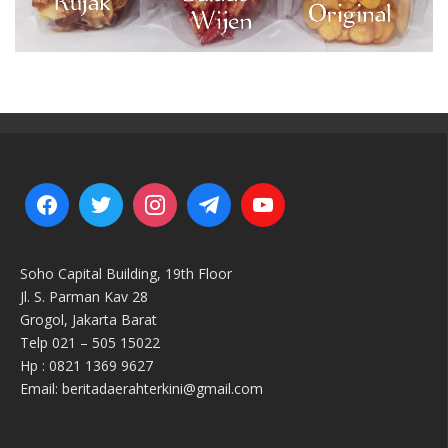
Soho Capital Building, 19th Floor
Jl. S. Parman Kav 28
Grogol, Jakarta Barat
Telp 021 – 505 15022
Hp : 0821 1369 9627
Email: beritadaerahterkini@gmail.com