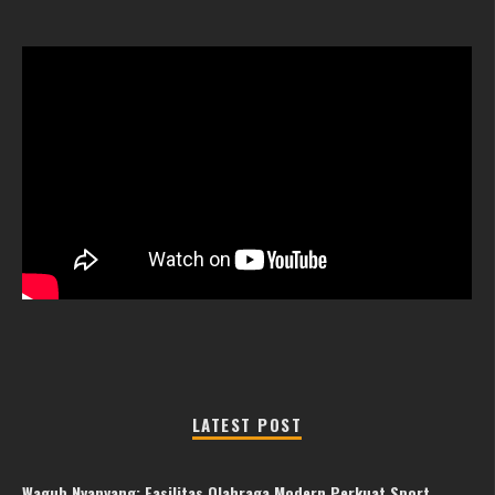
LATEST POST
Wagub Nyanyang: Fasilitas Olahraga Modern Perkuat Sport