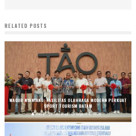
RELATED POSTS
WAGUB NYANYANG: FASILITAS OLAHRAGA MODERN PERKUAT
SPORT TOURISM BATAM
Handi
Featured
August 6, 2026