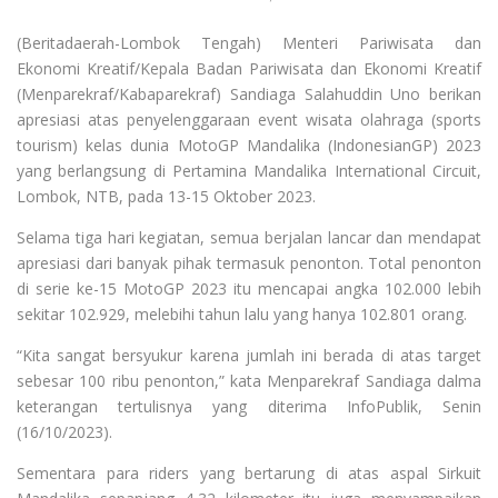
(Beritadaerah-Lombok Tengah) Menteri Pariwisata dan
Ekonomi Kreatif/Kepala Badan Pariwisata dan Ekonomi Kreatif
(Menparekraf/Kabaparekraf) Sandiaga Salahuddin Uno berikan
apresiasi atas penyelenggaraan event wisata olahraga (sports
tourism) kelas dunia MotoGP Mandalika (IndonesianGP) 2023
yang berlangsung di Pertamina Mandalika International Circuit,
Lombok, NTB, pada 13-15 Oktober 2023.
Selama tiga hari kegiatan, semua berjalan lancar dan mendapat
apresiasi dari banyak pihak termasuk penonton. Total penonton
di serie ke-15 MotoGP 2023 itu mencapai angka 102.000 lebih
sekitar 102.929, melebihi tahun lalu yang hanya 102.801 orang.
“Kita sangat bersyukur karena jumlah ini berada di atas target
sebesar 100 ribu penonton,” kata Menparekraf Sandiaga dalma
keterangan tertulisnya yang diterima InfoPublik, Senin
(16/10/2023).
Sementara para riders yang bertarung di atas aspal Sirkuit