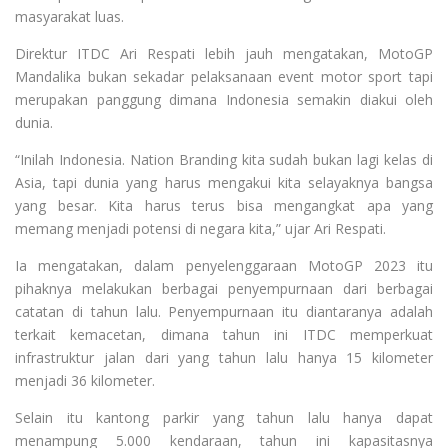
masyarakat luas.
Direktur ITDC Ari Respati lebih jauh mengatakan, MotoGP
Mandalika bukan sekadar pelaksanaan event motor sport tapi
merupakan panggung dimana Indonesia semakin diakui oleh
dunia.
“Inilah Indonesia. Nation Branding kita sudah bukan lagi kelas di
Asia, tapi dunia yang harus mengakui kita selayaknya bangsa
yang besar. Kita harus terus bisa mengangkat apa yang
memang menjadi potensi di negara kita,” ujar Ari Respati.
Ia mengatakan, dalam penyelenggaraan MotoGP 2023 itu
pihaknya melakukan berbagai penyempurnaan dari berbagai
catatan di tahun lalu. Penyempurnaan itu diantaranya adalah
terkait kemacetan, dimana tahun ini ITDC memperkuat
infrastruktur jalan dari yang tahun lalu hanya 15 kilometer
menjadi 36 kilometer.
Selain itu kantong parkir yang tahun lalu hanya dapat
menampung 5.000 kendaraan, tahun ini kapasitasnya