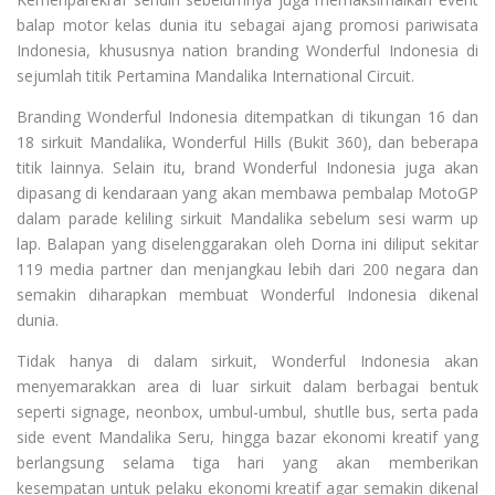
balap motor kelas dunia itu sebagai ajang promosi pariwisata
Indonesia, khususnya nation branding Wonderful Indonesia di
sejumlah titik Pertamina Mandalika International Circuit.
Branding Wonderful Indonesia ditempatkan di tikungan 16 dan
18 sirkuit Mandalika, Wonderful Hills (Bukit 360), dan beberapa
titik lainnya. Selain itu, brand Wonderful Indonesia juga akan
dipasang di kendaraan yang akan membawa pembalap MotoGP
dalam parade keliling sirkuit Mandalika sebelum sesi warm up
lap. Balapan yang diselenggarakan oleh Dorna ini diliput sekitar
119 media partner dan menjangkau lebih dari 200 negara dan
semakin diharapkan membuat Wonderful Indonesia dikenal
dunia.
Tidak hanya di dalam sirkuit, Wonderful Indonesia akan
menyemarakkan area di luar sirkuit dalam berbagai bentuk
seperti signage, neonbox, umbul-umbul, shutlle bus, serta pada
side event Mandalika Seru, hingga bazar ekonomi kreatif yang
berlangsung selama tiga hari yang akan memberikan
kesempatan untuk pelaku ekonomi kreatif agar semakin dikenal