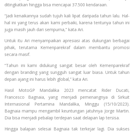
ditingkatkan hingga bisa mencapai 37.500 kendaraan.
“Jadi kenaikannya sudah tujuh kali lipat daripada tahun lalu. Hal-
hal ini yang terus akan kami perbaiki, karena tentunya tahun ini
juga masih jauh dari sempurna,” kata Ari.
Untuk itu Ari menyampaikan apresiasi atas dukungan berbagai
pihak, terutama Kemenparekraf dalam membantu promosi
secara masif.
“Tahun ini kami didukung sangat besar oleh Kemenparekraf
dengan branding yang sungguh sangat luar biasa. Untuk tahun
depan ajang ini harus lebih global,” kata Ari.
Hasil MotoGP Mandalika 2023 mencatat Rider Ducati,
Francesco Bagnaia, yang menjadi pemenangnya di Sirkuit
Internasional Pertamina Mandalika, Minggu (15/10/2023).
Bagnaia mampu mengambil keuntungan jatuhnya Jorge Martin.
Dia bisa menjadi pebalap terdepan saat delapan lap tersisa.
Hingga balapan selesai Bagnaia tak terkejar lagi. Dia sukses