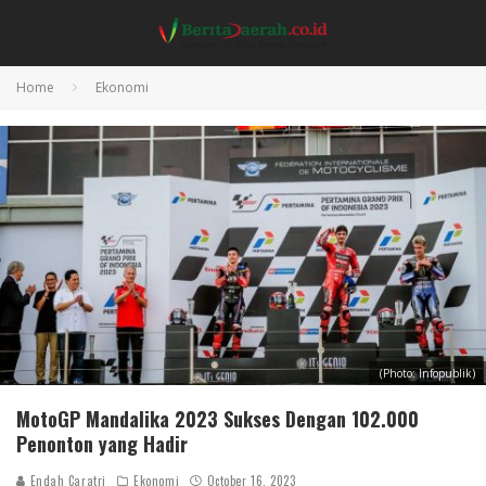
Home
Ekonomi
(Photo: Infopublik)
MotoGP Mandalika 2023 Sukses Dengan 102.000
Penonton yang Hadir
Endah Caratri
Ekonomi
October 16, 2023