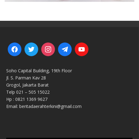
Soho Capital Building, 19th Floor
Jl. S. Parman Kav 28
Grogol, Jakarta Barat
Telp 021 – 505 15022
Hp : 0821 1369 9627
Email: beritadaerahterkini@gmail.com