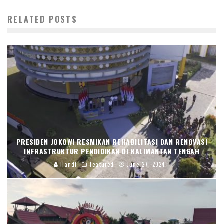
RELATED POSTS
PRESIDEN JOKOWI RESMIKAN REHABILITASI DAN RENOVASI
INFRASTRUKTUR PENDIDIKAN DI KALIMANTAN TENGAH
Handi
Featured
June 27, 2024