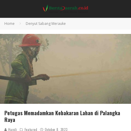
Home
Denyut Sabang Merauke
Petugas Memadamkan Kebakaran Lahan di Palangka
Raya
Handi
Featured
October 8, 2023