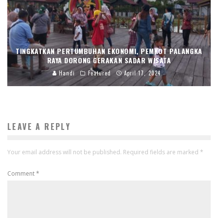
TINGKATKAN PERTUMBUHAN EKONOMI, PEMKOT PALANGKA
RAYA DORONG GERAKAN SADAR WISATA
Handi
Featured
April 17, 2024
LEAVE A REPLY
Your email address will not be published.
Required fields are marked
*
Comment
*