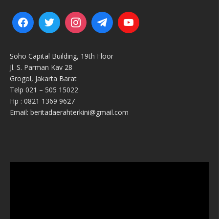
Soho Capital Building, 19th Floor
Jl. S. Parman Kav 28
Grogol, Jakarta Barat
Telp 021 – 505 15022
Hp : 0821 1369 9627
Email: beritadaerahterkini@gmail.com