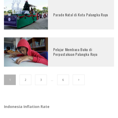
Parade Natal di Kota Palangka Raya
Pelajar Membaca Buku di
Perpustakaan Palangka Raya
1
2
3
…
6
Indonesia Inflation Rate