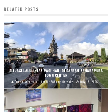
RELATED POSTS
SITUASI LALULINTAS PAGI HARI DI DAERAH SEMARAPURA
TOWN CENTER
Endah Caratri
Denyut Sabang Merauke
July 17, 2026