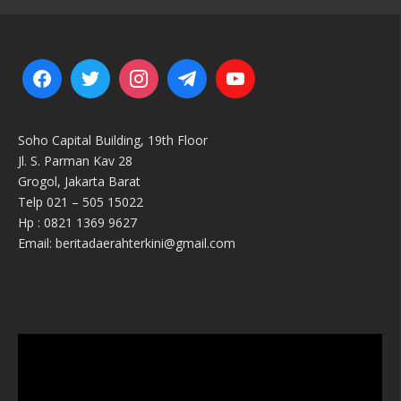
Soho Capital Building, 19th Floor
Jl. S. Parman Kav 28
Grogol, Jakarta Barat
Telp 021 – 505 15022
Hp : 0821 1369 9627
Email: beritadaerahterkini@gmail.com