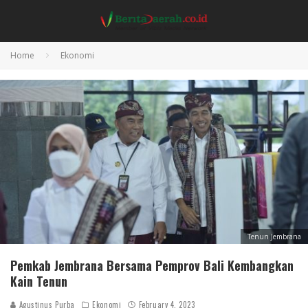
Home
Ekonomi
Tenun Jembrana
Pemkab Jembrana Bersama Pemprov Bali Kembangkan
Kain Tenun
Agustinus Purba
Ekonomi
February 4, 2023