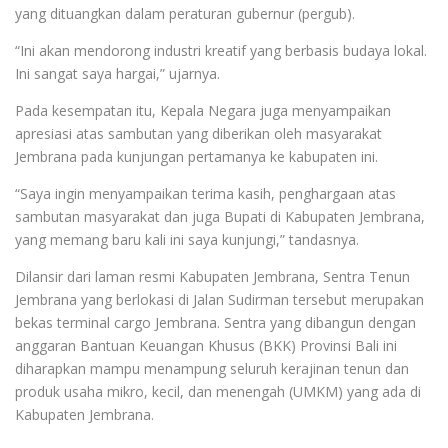
yang dituangkan dalam peraturan gubernur (pergub).
“Ini akan mendorong industri kreatif yang berbasis budaya lokal.
Ini sangat saya hargai,” ujarnya.
Pada kesempatan itu, Kepala Negara juga menyampaikan
apresiasi atas sambutan yang diberikan oleh masyarakat
Jembrana pada kunjungan pertamanya ke kabupaten ini.
“Saya ingin menyampaikan terima kasih, penghargaan atas
sambutan masyarakat dan juga Bupati di Kabupaten Jembrana,
yang memang baru kali ini saya kunjungi,” tandasnya.
Dilansir dari laman resmi Kabupaten Jembrana, Sentra Tenun
Jembrana yang berlokasi di Jalan Sudirman tersebut merupakan
bekas terminal cargo Jembrana. Sentra yang dibangun dengan
anggaran Bantuan Keuangan Khusus (BKK) Provinsi Bali ini
diharapkan mampu menampung seluruh kerajinan tenun dan
produk usaha mikro, kecil, dan menengah (UMKM) yang ada di
Kabupaten Jembrana.