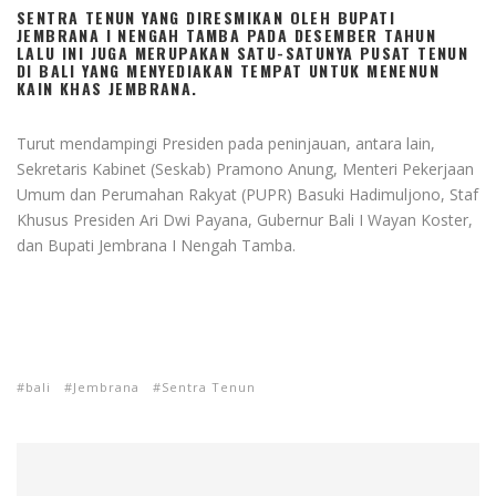
SENTRA TENUN YANG DIRESMIKAN OLEH BUPATI
JEMBRANA I NENGAH TAMBA PADA DESEMBER TAHUN
LALU INI JUGA MERUPAKAN SATU-SATUNYA PUSAT TENUN
DI BALI YANG MENYEDIAKAN TEMPAT UNTUK MENENUN
KAIN KHAS JEMBRANA.
Turut mendampingi Presiden pada peninjauan, antara lain,
Sekretaris Kabinet (Seskab) Pramono Anung, Menteri Pekerjaan
Umum dan Perumahan Rakyat (PUPR) Basuki Hadimuljono, Staf
Khusus Presiden Ari Dwi Payana, Gubernur Bali I Wayan Koster,
dan Bupati Jembrana I Nengah Tamba.
bali
Jembrana
Sentra Tenun