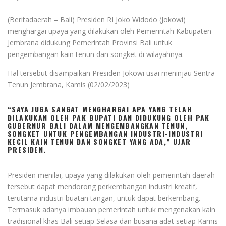
(Beritadaerah – Bali) Presiden RI Joko Widodo (Jokowi)
menghargai upaya yang dilakukan oleh Pemerintah Kabupaten
Jembrana didukung Pemerintah Provinsi Bali untuk
pengembangan kain tenun dan songket di wilayahnya.
Hal tersebut disampaikan Presiden Jokowi usai meninjau Sentra
Tenun Jembrana, Kamis (02/02/2023)
“SAYA JUGA SANGAT MENGHARGAI APA YANG TELAH
DILAKUKAN OLEH PAK BUPATI DAN DIDUKUNG OLEH PAK
GUBERNUR BALI DALAM MENGEMBANGKAN TENUN,
SONGKET UNTUK PENGEMBANGAN INDUSTRI-INDUSTRI
KECIL KAIN TENUN DAN SONGKET YANG ADA,” UJAR
PRESIDEN.
Presiden menilai, upaya yang dilakukan oleh pemerintah daerah
tersebut dapat mendorong perkembangan industri kreatif,
terutama industri buatan tangan, untuk dapat berkembang.
Termasuk adanya imbauan pemerintah untuk mengenakan kain
tradisional khas Bali setiap Selasa dan busana adat setiap Kamis