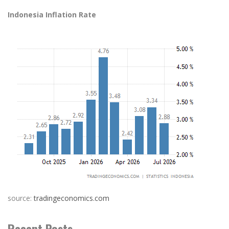
Indonesia Inflation Rate
source:
tradingeconomics.com
Recent Posts