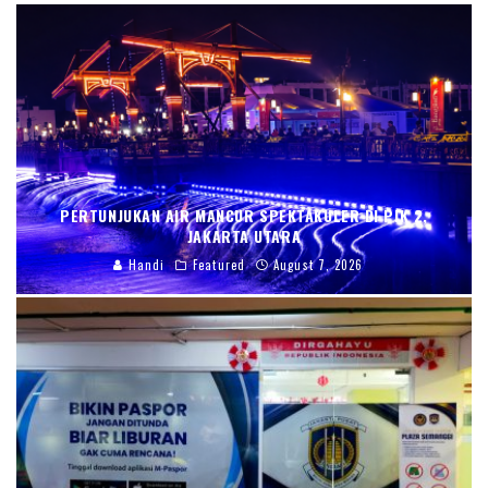
PERTUNJUKAN AIR MANCUR SPEKTAKULER DI PIK 2,
JAKARTA UTARA
Handi
Featured
August 7, 2026