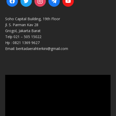
Soho Capital Building, 19th Floor
Jl. S. Parman Kav 28
Grogol, Jakarta Barat
Telp 021 – 505 15022
Hp : 0821 1369 9627
Email: beritadaerahterkini@gmail.com