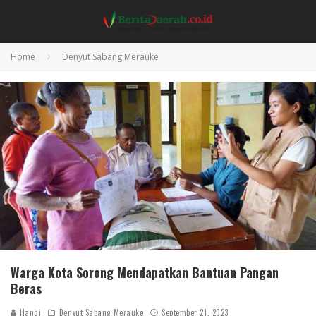
Home
Denyut Sabang Merauke
Warga Kota Sorong Mendapatkan Bantuan Pangan
Beras
Handi
Denyut Sabang Merauke
September 21, 2023