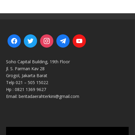
Soho Capital Building, 19th Floor
Jl. S. Parman Kav 28
Grogol, Jakarta Barat
Telp 021 – 505 15022
Hp : 0821 1369 9627
Email: beritadaerahterkini@gmail.com