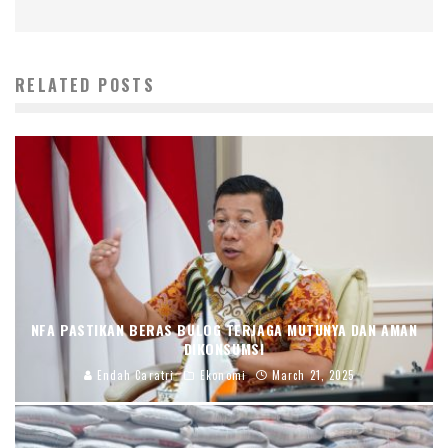
RELATED POSTS
NFA PASTIKAN BERAS BULOG TERJAGA MUTUNYA DAN AMAN
DIKONSUMSI
Endah Caratri
Ekonomi
March 21, 2025