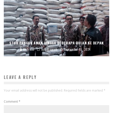
STOK PANGAN AMAN HINGGA BEBERAPA BULAN KE DEPAN
Andreas
Info Daerah
September 15, 2024
LEAVE A REPLY
Your email address will not be published.
Required fields are marked
*
Comment
*