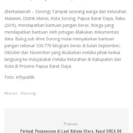
(Beritadaerah – Sorong) Tampak seorang warga dari Kelurahan
Malawei, Distrik Manoi, Kota Sorong, Papua Barat Daya, Rabu
(20/9), mendapatkan bantuan pangan beras. Warga yang
mendapatkan bantuan oleh petugas dilakukan dokumentasi
data. Bulog sub drive Sorong mulai menyalurkan bantuan
pangan sebesar 330.770 kilogram beras di bulan September,
Oktober dan November yang disalurkan melalui pihak kedua
langsung ke masyarakat melalui Kelurahan di Kabupaten dan
Kota di Provinsi Papua Barat Daya.
Foto: Infopublik
beras
sorong
Previous
Perkuat Pengawasan di Laut Natuna Utara, Kapal ORCA 06