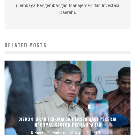
(Lembaga Pengembangan Manajemen dan Investasi
Daerah).
RELATED POSTS
DISKON IURAN JKK-JKM 50 PERSEN BAGI PEKERJA
INFORMAL SEKTOR PERSAMPAHAN
Handi
Featured
August 10, 2026