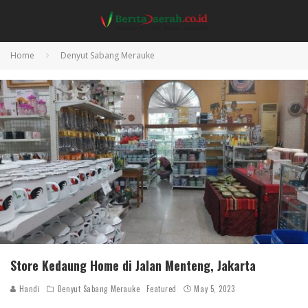
Home
Denyut Sabang Merauke
Store Kedaung Home di Jalan Menteng, Jakarta
Handi
Denyut Sabang Merauke
Featured
May 5, 2023