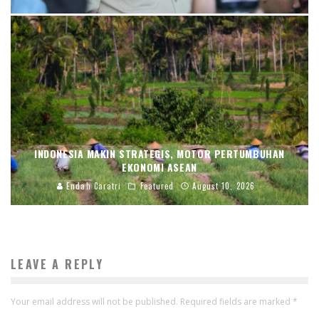
INDONESIA MAKIN STRATEGIS, MOTOR PERTUMBUHAN
EKONOMI ASEAN
Endah Caratri
Featured
August 10, 2026
LEAVE A REPLY
Your email address will not be published.
Required fields are marked
*