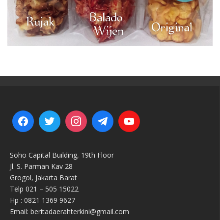
Soho Capital Building, 19th Floor
Jl. S. Parman Kav 28
Grogol, Jakarta Barat
Telp 021 – 505 15022
Hp : 0821 1369 9627
Email: beritadaerahterkini@gmail.com