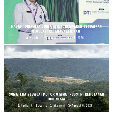
HADAPI DINAMIKA DUNIA KERJA, KEMNAKER SESUAIKAN
REGULASI KETENAGAKERJAAN
Handi
Featured
August 7, 2026
SUMATERA SEBAGAI MOTOR UTAMA INDUSTRI KEHUTANAN
INDONESIA
Fadjar Ari Dewanto
Ekonomi
August 6, 2026