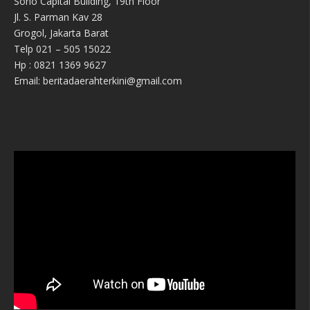
Soho Capital Building, 19th Floor
Jl. S. Parman Kav 28
Grogol, Jakarta Barat
Telp 021 – 505 15022
Hp : 0821 1369 9627
Email: beritadaerahterkini@gmail.com