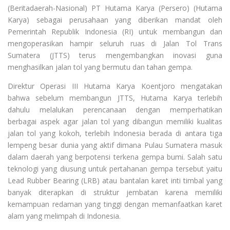
(Beritadaerah-Nasional) PT Hutama Karya (Persero) (Hutama
Karya) sebagai perusahaan yang diberikan mandat oleh
Pemerintah Republik Indonesia (RI) untuk membangun dan
mengoperasikan hampir seluruh ruas di Jalan Tol Trans
Sumatera (JTTS) terus mengembangkan inovasi guna
menghasilkan jalan tol yang bermutu dan tahan gempa.
Direktur Operasi III Hutama Karya Koentjoro mengatakan
bahwa sebelum membangun JTTS, Hutama Karya terlebih
dahulu melalukan perencanaan dengan memperhatikan
berbagai aspek agar jalan tol yang dibangun memiliki kualitas
jalan tol yang kokoh, terlebih Indonesia berada di antara tiga
lempeng besar dunia yang aktif dimana Pulau Sumatera masuk
dalam daerah yang berpotensi terkena gempa bumi. Salah satu
teknologi yang diusung untuk pertahanan gempa tersebut yaitu
Lead Rubber Bearing (LRB) atau bantalan karet inti timbal yang
banyak diterapkan di struktur jembatan karena memiliki
kemampuan redaman yang tinggi dengan memanfaatkan karet
alam yang melimpah di Indonesia.