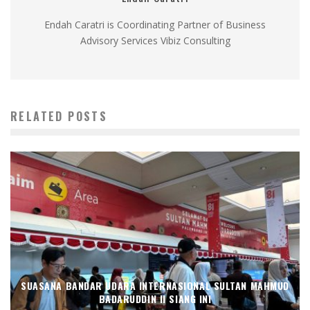
Endah Caratri is Coordinating Partner of Business
Advisory Services Vibiz Consulting
RELATED POSTS
SUASANA BANDAR UDARA INTERNASIONAL SULTAN MAHMUD
BADARUDDIN II SIANG INI