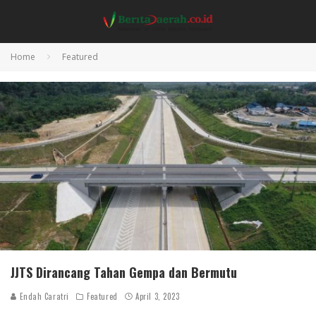
Home
Featured
JJTS Dirancang Tahan Gempa dan Bermutu
Endah Caratri
Featured
April 3, 2023