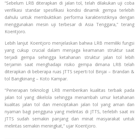
“Sebelum LRB diterapkan di jalan tol, telah dilakukan uji coba
verifikasi standar spesifikasi kondisi dinamik gempa terlebih
dahulu untuk membuktikan performa karakteristiknya dengan
menggunakan mesin uji terbesar di Asia Tenggara,” terang
Koentjoro.
Lebih lanjut Koentjoro menjelaskan bahwa LRB memiliki fungsi
yang cukup crucial dalam menjaga keamanan struktur saat
terjadi gempa sehingga ketahanan struktur jalan tol lebih
terjamin saat menghadapi risiko gempa dimana LRB telah
diterapkan di beberapa ruas JTTS seperti tol Binjai – Brandan &
tol Bangkinang – Koto Kampar.
“Penerapan teknologi LRB memberikan kualitas terbaik pada
jalan tol yang dikelola sehingga menambah umur ketahanan
kualitas jalan tol dan menciptakan jalan tol yang aman dan
nyaman bagi pengguna yang melintas di JTTS, terlebih saat ini
JTTS sudah semakin panjang dan minat masyarakat untuk
melintas semakin meningkat,” ujar Koentjoro.