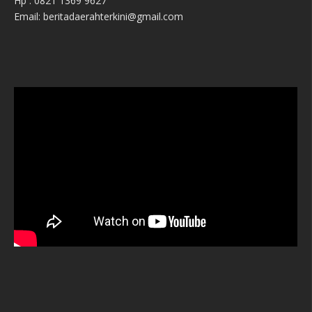
Hp : 0821 1369 9627
Email: beritadaerahterkini@gmail.com