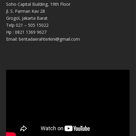
Soho Capital Building, 19th Floor
Jl. S. Parman Kav 28
Grogol, Jakarta Barat
Telp 021 – 505 15022
Hp : 0821 1369 9627
Email: beritadaerahterkini@gmail.com