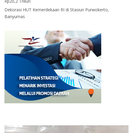
Rp20,2 Triliun
Dekorasi HUT Kemerdekaan RI di Stasiun Purwokerto,
Banyumas