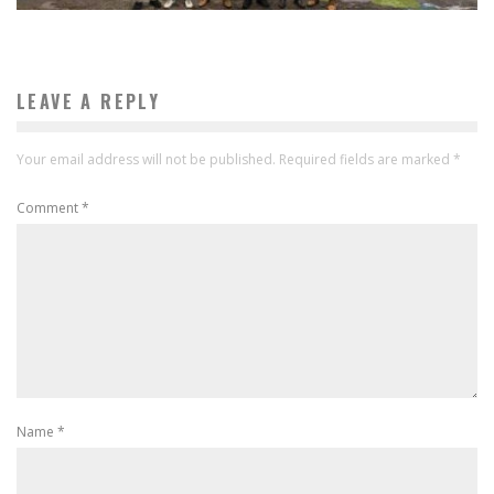
LEAVE A REPLY
Your email address will not be published.
Required fields are marked
*
Comment
*
Name
*