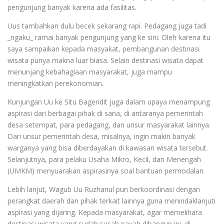
pengunjung banyak karena ada fasilitas.
Uus tambahkan dulu becek sekarang rapi. Pedagang juga tadi
_ngaku_ ramai banyak pengunjung yang ke sini. Oleh karena itu
saya sampaikan kepada masyakat, pembangunan destinasi
wisata punya makna luar biasa. Selain destinasi wisata dapat
menunjang kebahagiaan masyarakat, juga mampu
meningkatkan perekonomian.
Kunjungan Uu ke Situ Bagendit juga dalam upaya menampung
aspirasi dari berbagai pihak di sana, di antaranya pemerintah
desa setempat, para pedagang, dan unsur masyarakat lainnya.
Dari unsur pemerintah desa, misalnya, ingin makin banyak
warganya yang bisa diberdayakan di kawasan wisata tersebut.
Selanjutnya, para pelaku Usaha Mikro, Kecil, dan Menengah
(UMKM) menyuarakan aspirasinya soal bantuan permodalan.
Lebih lanjut, Wagub Uu Ruzhanul pun berkoordinasi dengan
perangkat daerah dan pihak terkait lainnya guna menindaklanjuti
aspirasi yang dijaring. Kepada masyarakat, agar memelihara
destinasi wisata yang sudah susah payah dibangun ini, di