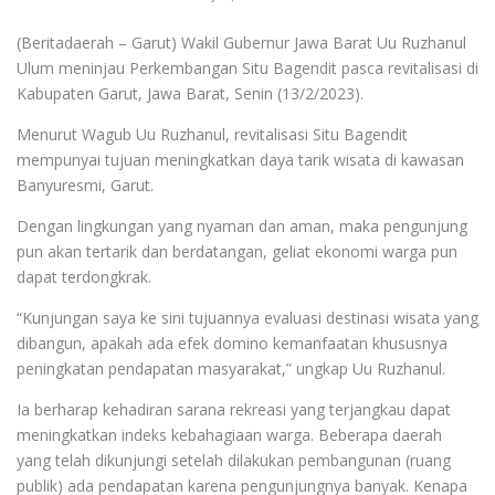
(Beritadaerah – Garut) Wakil Gubernur Jawa Barat Uu Ruzhanul
Ulum meninjau Perkembangan Situ Bagendit pasca revitalisasi di
Kabupaten Garut, Jawa Barat, Senin (13/2/2023).
Menurut Wagub Uu Ruzhanul, revitalisasi Situ Bagendit
mempunyai tujuan meningkatkan daya tarik wisata di kawasan
Banyuresmi, Garut.
Dengan lingkungan yang nyaman dan aman, maka pengunjung
pun akan tertarik dan berdatangan, geliat ekonomi warga pun
dapat terdongkrak.
“Kunjungan saya ke sini tujuannya evaluasi destinasi wisata yang
dibangun, apakah ada efek domino kemanfaatan khususnya
peningkatan pendapatan masyarakat,” ungkap Uu Ruzhanul.
Ia berharap kehadiran sarana rekreasi yang terjangkau dapat
meningkatkan indeks kebahagiaan warga. Beberapa daerah
yang telah dikunjungi setelah dilakukan pembangunan (ruang
publik) ada pendapatan karena pengunjungnya banyak. Kenapa