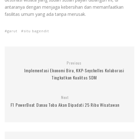
antaranya dengan menjaga kebersihan dan memanfaatkan
fasilitas umum yang ada tanpa merusak.
garut
situ bagendit
Previous
Implementasi Ekonomi Biru, KKP-Seychelles Kolaborasi
Tingkatkan Kualitas SDM
Next
F1 PowerBoat Danau Toba Akan Dipadati 25 Ribu Wisatawan