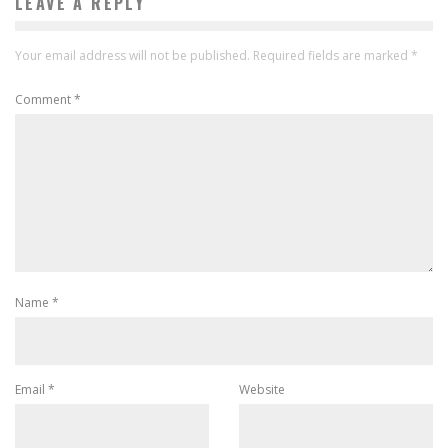
LEAVE A REPLY
Your email address will not be published.
Required fields are marked
*
Comment
*
Name
*
Email
*
Website