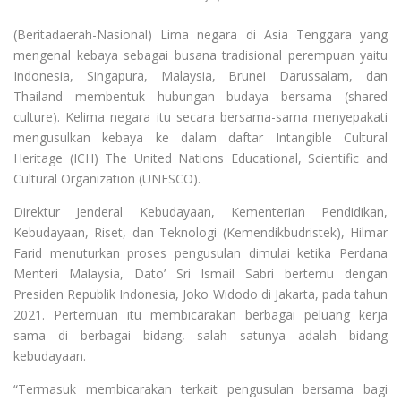
(Beritadaerah-Nasional) Lima negara di Asia Tenggara yang
mengenal kebaya sebagai busana tradisional perempuan yaitu
Indonesia, Singapura, Malaysia, Brunei Darussalam, dan
Thailand membentuk hubungan budaya bersama (shared
culture). Kelima negara itu secara bersama-sama menyepakati
mengusulkan kebaya ke dalam daftar Intangible Cultural
Heritage (ICH) The United Nations Educational, Scientific and
Cultural Organization (UNESCO).
Direktur Jenderal Kebudayaan, Kementerian Pendidikan,
Kebudayaan, Riset, dan Teknologi (Kemendikbudristek), Hilmar
Farid menuturkan proses pengusulan dimulai ketika Perdana
Menteri Malaysia, Dato’ Sri Ismail Sabri bertemu dengan
Presiden Republik Indonesia, Joko Widodo di Jakarta, pada tahun
2021. Pertemuan itu membicarakan berbagai peluang kerja
sama di berbagai bidang, salah satunya adalah bidang
kebudayaan.
“Termasuk membicarakan terkait pengusulan bersama bagi