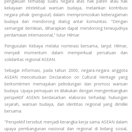
pengakuan terhadap suatu negara atas hak paten atau hak
kekayaan intelektual warisan budaya, melainkan kontribusi
negara pihak (pengusul) dalam mempromosikan keberagaman
budaya dan mendorong dialog antar komunitas. “Dengan
semangat demikian, diharapkan dapat mendorong terwujudnya
perdamaian internasional,” tutur Hilmar.
Pengusulan Kebaya melalui nominasi bersama, lanjut Hilmar,
menjadi momentum dalam memperkuat persatuan dan
solidaritas regional ASEAN.
Sebagai informasi, pada tahun 2000, negara-negara anggota
ASEAN mencetuskan Declaration on Cultural Heritage yang
berkomitmen memajukan pelindungan dan promosi warisan
budaya. Upaya pemajuan ini dilakukan dengan mengembangkan
perspektif ASEAN berdasarkan elaborasi terhadap hubungan
sejarah, warisan budaya, dan identitas regional yang dimiliki
bersama.
“Perspektif tersebut menjadi kerangka kerja sama ASEAN dalam
upaya pembangunan nasional dan regional di bidang sosial,