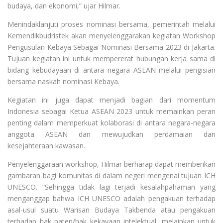
budaya, dan ekonomi,” ujar Hilmar.
Menindaklanjuti proses nominasi bersama, pemerintah melalui
Kemendikbudristek akan menyelenggarakan kegiatan Workshop
Pengusulan Kebaya Sebagai Nominasi Bersama 2023 di Jakarta.
Tujuan kegiatan ini untuk mempererat hubungan kerja sama di
bidang kebudayaan di antara negara ASEAN melalui pengisian
bersama naskah nominasi Kebaya.
Kegiatan ini juga dapat menjadi bagian dari momentum
Indonesia sebagai Ketua ASEAN 2023 untuk memainkan peran
penting dalam memperkuat kolaborasi di antara negara-negara
anggota ASEAN dan mewujudkan perdamaian dan
kesejahteraan kawasan.
Penyelenggaraan workshop, Hilmar berharap dapat memberikan
gambaran bagi komunitas di dalam negeri mengenai tujuan ICH
UNESCO. “Sehingga tidak lagi terjadi kesalahpahaman yang
menganggap bahwa ICH UNESCO adalah pengakuan terhadap
asal-usul suatu Warisan Budaya Takbenda atau pengakuan
terhadap hak paten/hak kekayaan intelektual, melainkan untuk