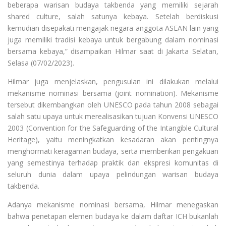
beberapa warisan budaya takbenda yang memiliki sejarah
shared culture, salah satunya kebaya. Setelah berdiskusi
kemudian disepakati mengajak negara anggota ASEAN lain yang
juga memiliki tradisi kebaya untuk bergabung dalam nominasi
bersama kebaya,” disampaikan Hilmar saat di Jakarta Selatan,
Selasa (07/02/2023).
Hilmar juga menjelaskan, pengusulan ini dilakukan melalui
mekanisme nominasi bersama (joint nomination). Mekanisme
tersebut dikembangkan oleh UNESCO pada tahun 2008 sebagai
salah satu upaya untuk merealisasikan tujuan Konvensi UNESCO
2003 (Convention for the Safeguarding of the Intangible Cultural
Heritage), yaitu meningkatkan kesadaran akan pentingnya
menghormati keragaman budaya, serta memberikan pengakuan
yang semestinya terhadap praktik dan ekspresi komunitas di
seluruh dunia dalam upaya pelindungan warisan budaya
takbenda.
Adanya mekanisme nominasi bersama, Hilmar menegaskan
bahwa penetapan elemen budaya ke dalam daftar ICH bukanlah