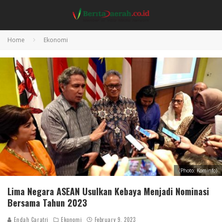
Home
Ekonomi
(Photo: Kominfo)
Lima Negara ASEAN Usulkan Kebaya Menjadi Nominasi
Bersama Tahun 2023
Endah Caratri
Ekonomi
February 9, 2023