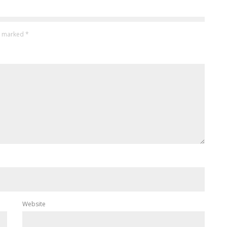
re marked
*
Website