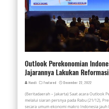
Outlook Perekonomian Indone
Jajarannya Lakukan Reformasi
Handi
Featured
December 22, 2022
(Beritadaerah – Jakarta) Saat acara Outlook
melalui siaran persnya pada Rabu (21/12), P
secara umum ekonomi makro Indonesia jauh l