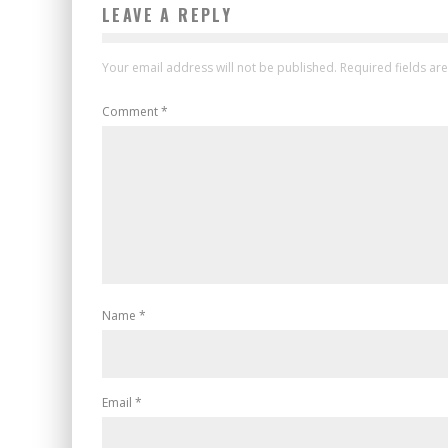
LEAVE A REPLY
Your email address will not be published.
Required fields a
Comment
*
Name
*
Email
*