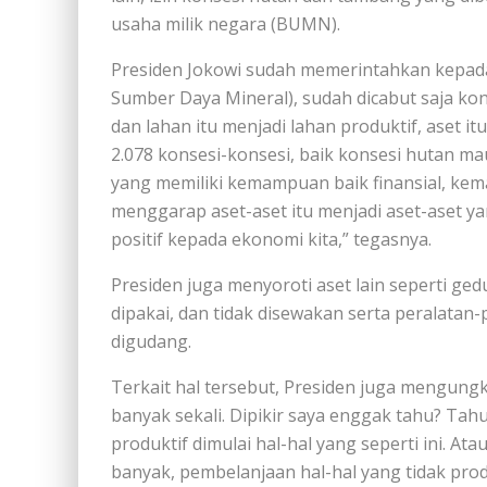
usaha milik negara (BUMN).
Presiden Jokowi sudah memerintahkan kepada
Sumber Daya Mineral), sudah dicabut saja k
dan lahan itu menjadi lahan produktif, aset i
2.078 konsesi-konsesi, baik konsesi hutan m
yang memiliki kemampuan baik finansial, k
menggarap aset-aset itu menjadi aset-aset 
positif kepada ekonomi kita,” tegasnya.
Presiden juga menyoroti aset lain seperti g
dipakai, dan tidak disewakan serta peralatan
digudang.
Terkait hal tersebut, Presiden juga mengung
banyak sekali. Dipikir saya enggak tahu? Tahu
produktif dimulai hal-hal yang seperti ini. At
banyak, pembelanjaan hal-hal yang tidak prod