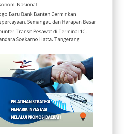
konomi Nasional
ogo Baru Bank Banten Cerminkan
epercayaan, Semangat, dan Harapan Besar
ounter Transit Pesawat di Terminal 1C,
andara Soekarno Hatta, Tangerang