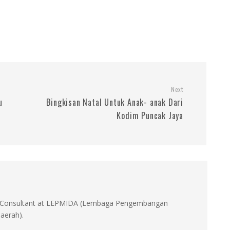
Next
u
Bingkisan Natal Untuk Anak- anak Dari
Kodim Puncak Jaya
id, Consultant at LEPMIDA (Lembaga Pengembangan
aerah).