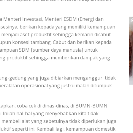
 Menteri Investasi, Menteri ESDM (Energi dan
onsesinya, berikan kepada yang memiliki kemampuan
tu menjadi aset produktif sehingga kemarin dicabut
aupun konsesi tambang. Cabut dan berikan kepada
emampuan SDM [sumber daya manusia] untuk
yang produktif sehingga memberikan dampak yang
edung-gedung yang juga dibiarkan menganggur, tidak
-peralatan operasional yang justru malah ditumpuk
kapkan, coba cek di dinas-dinas, di BUMN-BUMN
. Inilah hal-hal yang menyebabkan kita tidak
au membeli alat yang sebetulnya tidak diperlukan juga
uktif seperti ini. Kembali lagi, kemampuan domestik