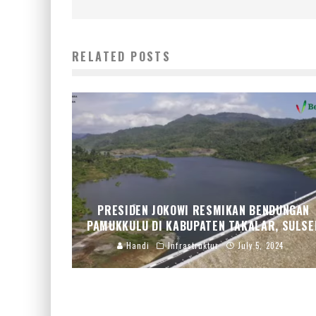
RELATED POSTS
PRESIDEN JOKOWI RESMIKAN BENDUNGAN
PAMUKKULU DI KABUPATEN TAKALAR, SULSE
Handi
Infrastruktur
July 5, 2024