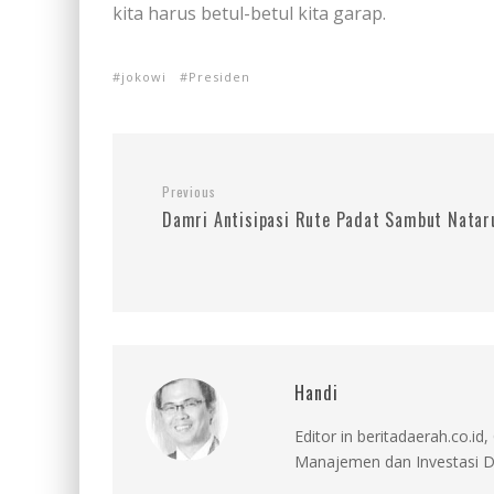
kita harus betul-betul kita garap.
jokowi
Presiden
Previous
Damri Antisipasi Rute Padat Sambut Natar
Handi
Editor in beritadaerah.co.
Manajemen dan Investasi D