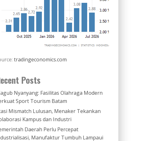
ource:
tradingeconomics.com
ecent Posts
agub Nyanyang: Fasilitas Olahraga Modern
erkuat Sport Tourism Batam
tasi Mismatch Lulusan, Menaker Tekankan
olaborasi Kampus dan Industri
emerintah Daerah Perlu Percepat
ndustrialisasi, Manufaktur Tumbuh Lampaui