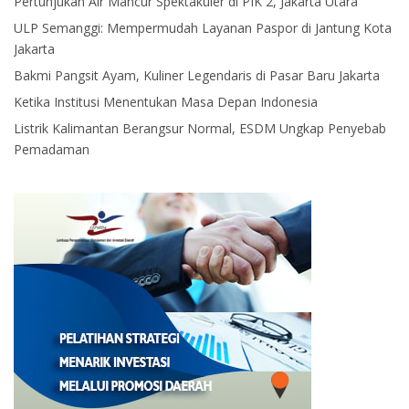
Pertunjukan Air Mancur Spektakuler di PIK 2, Jakarta Utara
ULP Semanggi: Mempermudah Layanan Paspor di Jantung Kota
Jakarta
Bakmi Pangsit Ayam, Kuliner Legendaris di Pasar Baru Jakarta
Ketika Institusi Menentukan Masa Depan Indonesia
Listrik Kalimantan Berangsur Normal, ESDM Ungkap Penyebab
Pemadaman