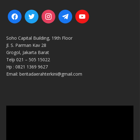
Soho Capital Building, 19th Floor
Jl. S. Parman Kav 28
Grogol, Jakarta Barat
Telp 021 – 505 15022
Hp : 0821 1369 9627
Email: beritadaerahterkini@gmail.com