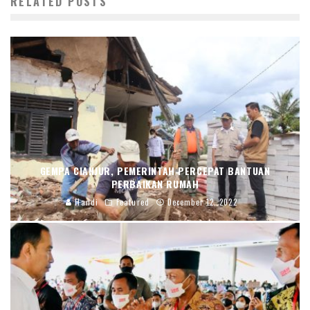
RELATED POSTS
GEMPA CIANJUR, PEMERINTAH PERCEPAT BANTUAN
PERBAIKAN RUMAH
Handi
Featured
December 12, 2022