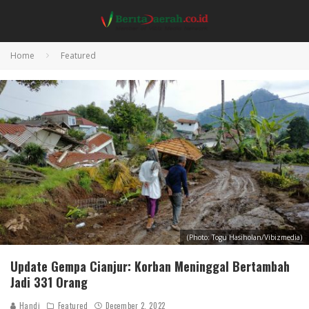
Home
Featured
(Photo: Togu Hasiholan/Vibizmedia)
Update Gempa Cianjur: Korban Meninggal Bertambah
Jadi 331 Orang
Handi
Featured
December 2, 2022