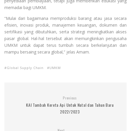
penyediaan pembiayaan, tetapi juga memberikan edukasi yang
memadai bagi UMKM.
“Mulai dari bagaimana memproduksi barang atau jasa secara
efisien, inovasi produk, manajemen keuangan, dokumen dan
sertifikasi yang dibutuhkan, serta strategi meningkatkan akses
pasar global. Hal-hal tersebut akan memungkinkan pengusaha
UMKM untuk dapat terus tumbuh secara berkelanjutan dan
mampu bersaing secara global,” jelas Amam.
Global Supply Chain
UMKM
Previous
KAI Tambah Kereta Api Untuk Natal dan Tahun Baru
2022/2023
Next