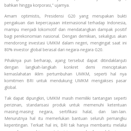
bahkan hingga korporasi,” ujarnya.
Amam optimistis, Presidensi G20 yang merupakan bukti
pengakuan dan kepercayaan internasional terhadap Indonesia,
mampu menjadi lokomotif dan mendatangkan dampak positif
bagi perekonomian nasional. Dengan demikian, sekaligus akan
mendorong investasi UMKM dalam negeri, mengingat saat ini
80% investor global berasal dari negara-negara G20.
Pihaknya pun berharap, ajang tersebut dapat ditindaklanjuti
dengan langkah-langkah konkret demi menciptakan
kemaslahatan iklim pertumbuhan UMKM, seperti hal nya
komitmen BRI untuk mendukung UMKM mengakses pasar
global.
Tak dapat dipungkiri, UMKM masih memiliki tantangan seperti
perizinan, standarisasi produk untuk memenuhi ketentuan
masing-masing negara, sertifikasi halal, dan lain-lain.
Menurutnya hal itu memerlukan bantuan seluruh pemangku
kepentingan. Terkait hal ini, BRI tak hanya membantu melalui