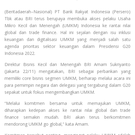
(Beritadaerah–Nasional) PT Bank Rakyat Indonesia (Persero)
Tbk atau BRI terus berupaya membuka akses pelaku Usaha
Mikro Kecil dan Menengah (UMKM) Indonesia ke rantai nilai
global dan trade finance. Hal ini sejalan dengan isu inklusi
keuangan dan digitalisasi UMKM yang menjadi salah satu
agenda prioritas sektor keuangan dalam Presidensi G20
Indonesia 2022.
Direktur Bisnis Kecil dan Menengah BRI Amam Sukriyanto
(Jakarta 22/11) mengatakan, BRI sebagai perbankan yang
memiliki core bisnis segmen UMKM, berharap melalui acara ini
para pemimpin negara dan delegasi yang tergabung dalam G20
sepakat untuk fokus mengembangkan UMKM.
“Melalui komitmen bersama untuk memajukan UMKM,
diharapkan kedepan akses ke rantai nilai global dan trade
finance semakin mudah. BRI akan terus berkomitmen
mendorong UMKM go global,” kata Amam.