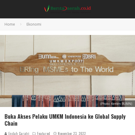
Home
Ekonomi
(Photo: Kemen BUMN)
Buka Akses Pelaku UMKM Indonesia ke Global Supply
Chain
Endah Caratri
Featured
November 23, 2022