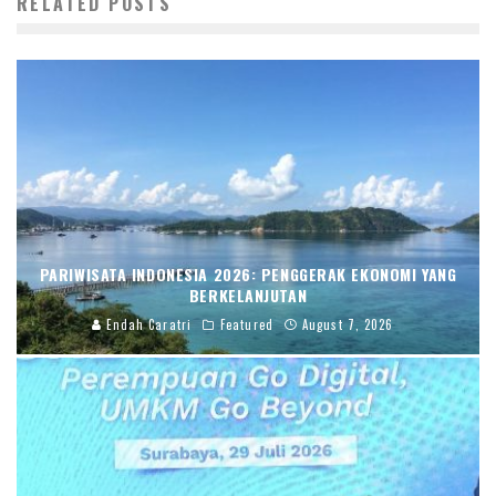
RELATED POSTS
PARIWISATA INDONESIA 2026: PENGGERAK EKONOMI YANG
BERKELANJUTAN
Endah Caratri
Featured
August 7, 2026