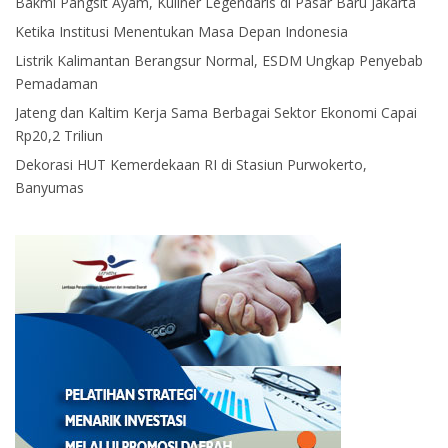
Bakmi Pangsit Ayam, Kuliner Legendaris di Pasar Baru Jakarta
Ketika Institusi Menentukan Masa Depan Indonesia
Listrik Kalimantan Berangsur Normal, ESDM Ungkap Penyebab
Pemadaman
Jateng dan Kaltim Kerja Sama Berbagai Sektor Ekonomi Capai
Rp20,2 Triliun
Dekorasi HUT Kemerdekaan RI di Stasiun Purwokerto,
Banyumas