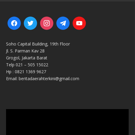
Soho Capital Building, 19th Floor
Jl. S. Parman Kav 28
Grogol, Jakarta Barat
Telp 021 – 505 15022
Hp : 0821 1369 9627
Email: beritadaerahterkini@gmail.com