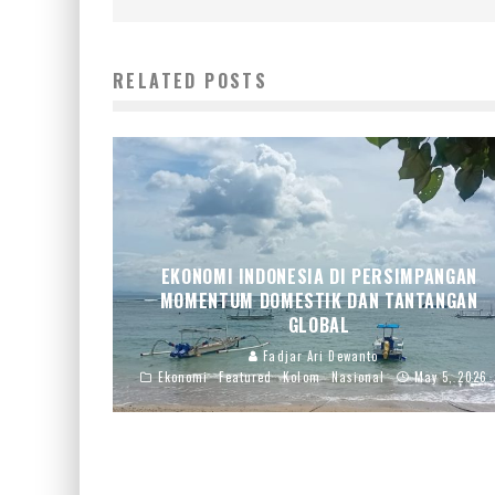
RELATED POSTS
EKONOMI INDONESIA DI PERSIMPANGAN
MOMENTUM DOMESTIK DAN TANTANGAN
GLOBAL
Fadjar Ari Dewanto
Ekonomi
Featured
Kolom
Nasional
May 5, 2026