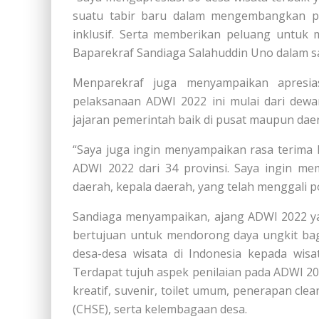
suatu tabir baru dalam mengembangkan par
inklusif. Serta memberikan peluang untuk 
Baparekraf Sandiaga Salahuddin Uno dalam 
Menparekraf juga menyampaikan apresi
pelaksanaan ADWI 2022 ini mulai dari dewan
jajaran pemerintah baik di pusat maupun dae
“Saya juga ingin menyampaikan rasa terima 
ADWI 2022 dari 34 provinsi. Saya ingin me
daerah, kepala daerah, yang telah menggali p
Sandiaga menyampaikan, ajang ADWI 2022 ya
bertujuan untuk mendorong daya ungkit ba
desa-desa wisata di Indonesia kepada wi
Terdapat tujuh aspek penilaian pada ADWI 202
kreatif, suvenir, toilet umum, penerapan clean
(CHSE), serta kelembagaan desa.