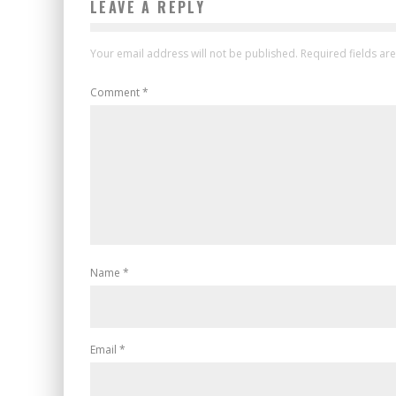
LEAVE A REPLY
Your email address will not be published.
Required fields a
Comment
*
Name
*
Email
*