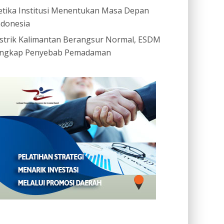
etika Institusi Menentukan Masa Depan
ndonesia
istrik Kalimantan Berangsur Normal, ESDM
ngkap Penyebab Pemadaman