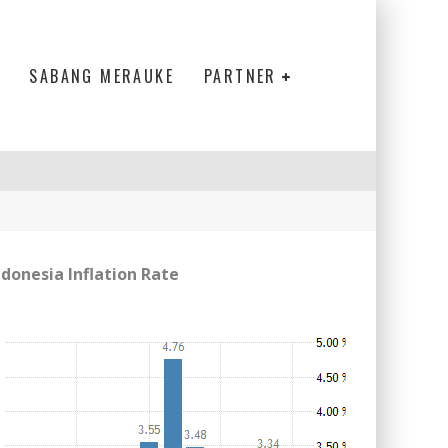
SABANG MERAUKE
PARTNER
ndonesia Inflation Rate