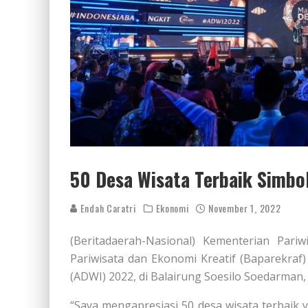
50 Desa Wisata Terbaik Simbo
Endah Caratri
Ekonomi
November 1, 2022
(Beritadaerah-Nasional) Kementerian Pari
Pariwisata dan Ekonomi Kreatif (Baparekra
(ADWI) 2022, di Balairung Soesilo Soedarman,
“Saya mengapresiasi 50 desa wisata terbaik