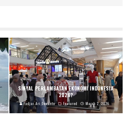
SINYAL PERLAMBATAN EKONOMI INDONESIA
2026?
Fadjar Ari Dewanto
Featured
March 2, 2026