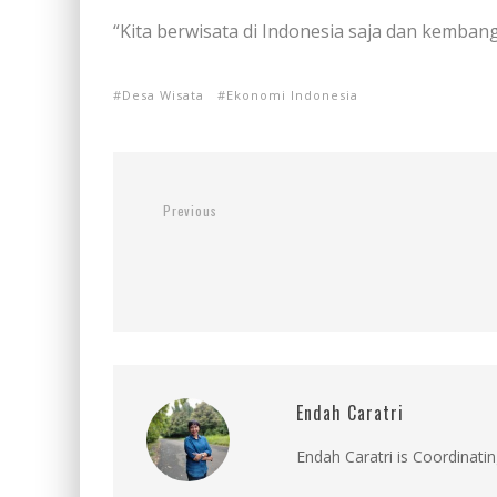
“Kita berwisata di Indonesia saja dan kemba
Desa Wisata
Ekonomi Indonesia
Previous
Endah Caratri
Endah Caratri is Coordinatin