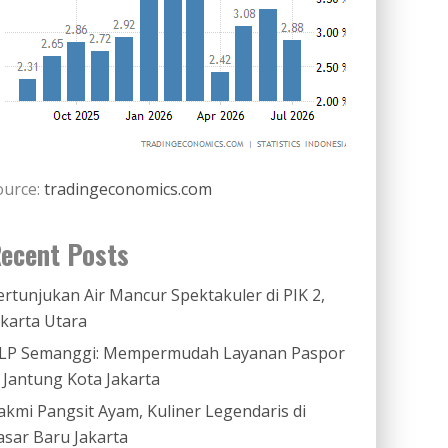
ource:
tradingeconomics.com
ecent Posts
ertunjukan Air Mancur Spektakuler di PIK 2,
akarta Utara
LP Semanggi: Mempermudah Layanan Paspor
i Jantung Kota Jakarta
akmi Pangsit Ayam, Kuliner Legendaris di
asar Baru Jakarta