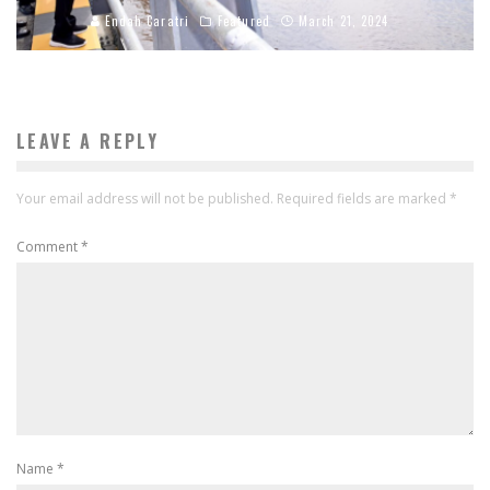
Endah Caratri
Featured
March 21, 2024
LEAVE A REPLY
Your email address will not be published.
Required fields are marked
*
Comment
*
Name
*