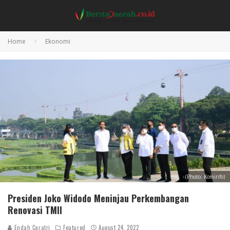
Home
Ekonomi
(Photo: Kominfo)
Presiden Joko Widodo Meninjau Perkembangan
Renovasi TMII
Endah Caratri
Featured
August 24, 2022