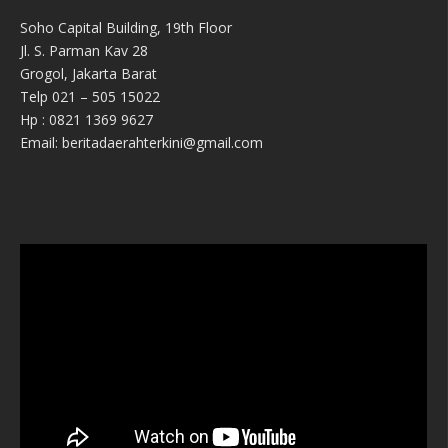
Soho Capital Building, 19th Floor
Jl. S. Parman Kav 28
Grogol, Jakarta Barat
Telp 021 – 505 15022
Hp : 0821 1369 9627
Email: beritadaerahterkini@gmail.com