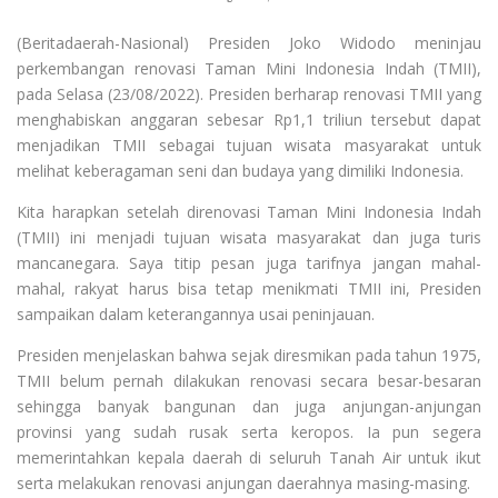
(Beritadaerah-Nasional) Presiden Joko Widodo meninjau
perkembangan renovasi Taman Mini Indonesia Indah (TMII),
pada Selasa (23/08/2022). Presiden berharap renovasi TMII yang
menghabiskan anggaran sebesar Rp1,1 triliun tersebut dapat
menjadikan TMII sebagai tujuan wisata masyarakat untuk
melihat keberagaman seni dan budaya yang dimiliki Indonesia.
Kita harapkan setelah direnovasi Taman Mini Indonesia Indah
(TMII) ini menjadi tujuan wisata masyarakat dan juga turis
mancanegara. Saya titip pesan juga tarifnya jangan mahal-
mahal, rakyat harus bisa tetap menikmati TMII ini, Presiden
sampaikan dalam keterangannya usai peninjauan.
Presiden menjelaskan bahwa sejak diresmikan pada tahun 1975,
TMII belum pernah dilakukan renovasi secara besar-besaran
sehingga banyak bangunan dan juga anjungan-anjungan
provinsi yang sudah rusak serta keropos. Ia pun segera
memerintahkan kepala daerah di seluruh Tanah Air untuk ikut
serta melakukan renovasi anjungan daerahnya masing-masing.