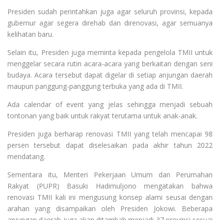
Presiden sudah perintahkan juga agar seluruh provinsi, kepada
gubernur agar segera direhab dan direnovasi, agar semuanya
kelihatan baru.
Selain itu, Presiden juga meminta kepada pengelola TMII untuk
menggelar secara rutin acara-acara yang berkaitan dengan seni
budaya. Acara tersebut dapat digelar di setiap anjungan daerah
maupun panggung-panggung terbuka yang ada di TMII.
Ada calendar of event yang jelas sehingga menjadi sebuah
tontonan yang baik untuk rakyat terutama untuk anak-anak.
Presiden juga berharap renovasi TMII yang telah mencapai 98
persen tersebut dapat diselesaikan pada akhir tahun 2022
mendatang.
Sementara itu, Menteri Pekerjaan Umum dan Perumahan
Rakyat (PUPR) Basuki Hadimuljono mengatakan bahwa
renovasi TMII kali ini mengusung konsep alami seusai dengan
arahan yang disampaikan oleh Presiden Jokowi. Beberapa
anjungan daerah juga akan ditambah menjadi 37 provinsi sesuai