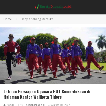
Home
Denyut Sabang Merauke
Latihan Persiapan Upacara HUT Kemerdekaan di
Halaman Kantor Walikota Tidore
Handi
HUT Kemerdekaan RI
August 10, 2022