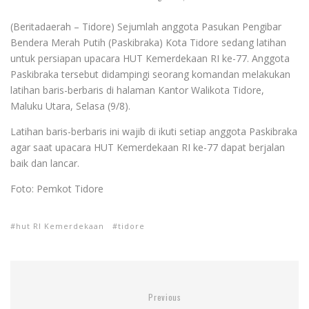
(Beritadaerah – Tidore) Sejumlah anggota Pasukan Pengibar
Bendera Merah Putih (Paskibraka) Kota Tidore sedang latihan
untuk persiapan upacara HUT Kemerdekaan RI ke-77. Anggota
Paskibraka tersebut didampingi seorang komandan melakukan
latihan baris-berbaris di halaman Kantor Walikota Tidore,
Maluku Utara, Selasa (9/8).
Latihan baris-berbaris ini wajib di ikuti setiap anggota Paskibraka
agar saat upacara HUT Kemerdekaan RI ke-77 dapat berjalan
baik dan lancar.
Foto: Pemkot Tidore
hut RI Kemerdekaan
tidore
Previous