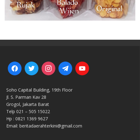
Soho Capital Building, 19th Floor
Jl. S. Parman Kav 28
Grogol, Jakarta Barat
Telp 021 – 505 15022
Hp : 0821 1369 9627
Email: beritadaerahterkini@gmail.com