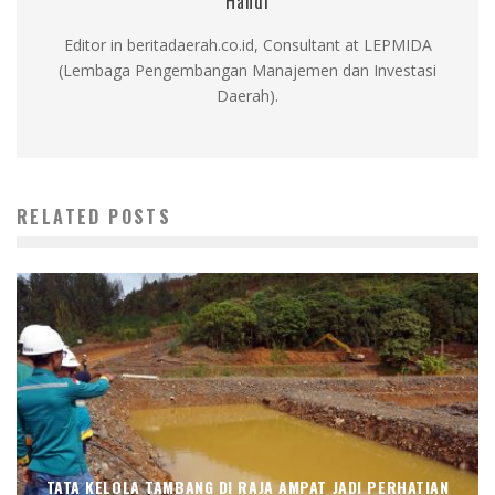
Handi
Editor in beritadaerah.co.id, Consultant at LEPMIDA
(Lembaga Pengembangan Manajemen dan Investasi
Daerah).
RELATED POSTS
TATA KELOLA TAMBANG DI RAJA AMPAT JADI PERHATIAN