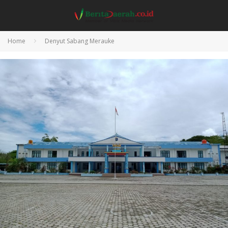
Home
Denyut Sabang Merauke