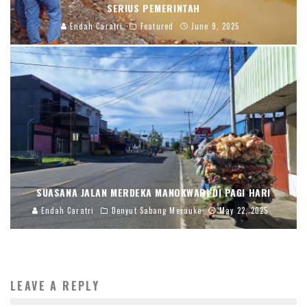
SERIUS PEMERINTAH
Endah Caratri
Featured
June 9, 2025
SUASANA JALAN MERDEKA MANOKWARI DI PAGI HARI
Endah Caratri
Denyut Sabang Merauke
May 22, 2025
LEAVE A REPLY