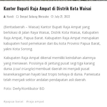
Kantor Bupati Raja Ampat di Distrik Kota Waisai
Handi
Denyut Sabang Merauke
July 21, 2022
(Beritadaerah – Waisai) Kantor Bupati Raja Ampat yang
berlokasi di Jalan Raya Waisai, Distrik Kota Waisai, Kabupaten
Raja Ampat, Papua Barat. Kabupaten Raja Ampat merupakan
kabupaten hasil pemekaran dari ibu kota Provinsi Papua Barat,
yakni Kota Sorong.
Kabupaten Raja Ampat dikenal memiliki keindahan alamnya
yang menawan. Posisinya di jantung pusat segi tiga karang
dunia
(coal triangle)
membuat daerah ini menjadi pusat
keanekaragaman hayati laut tropis terkaya di dunia. Pariwisata
telah menjadi sektor andalan pendapatan asli daerah.
Foto: Derly/Kontibutor BD
papua barat
raja ampat