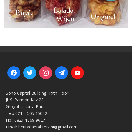
Soho Capital Building, 19th Floor
Jl. S. Parman Kav 28
Grogol, Jakarta Barat
Telp 021 – 505 15022
Hp : 0821 1369 9627
Email: beritadaerahterkini@gmail.com