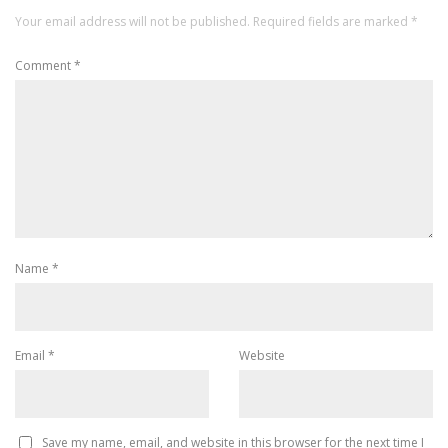
Your email address will not be published.
Required fields are marked
*
Comment
*
Name
*
Email
*
Website
Save my name, email, and website in this browser for the next time I