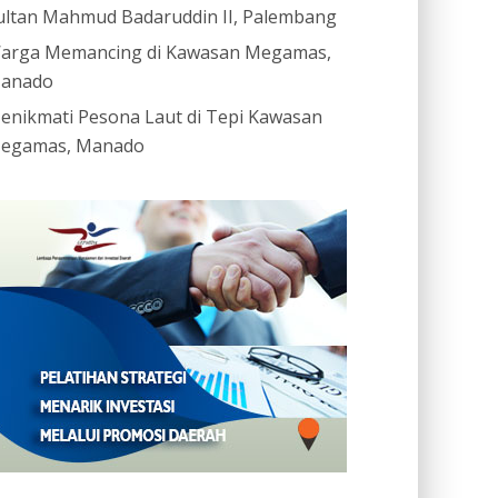
ultan Mahmud Badaruddin II, Palembang
arga Memancing di Kawasan Megamas,
anado
enikmati Pesona Laut di Tepi Kawasan
egamas, Manado