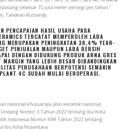
rpasang sebesar 72 juta meter persegi per tahun,”
bk, Tandean Rustandy.
N PENCAPAIAN HASIL USAHA PADA
ERAMICS TERCATAT MEMPEROLEH LABA
ANG MERUPAKAN PENINGKATAN 38,4% YEAR-
GET PENJUALAN MAUPUN LABA BERSIH
APAI DENGAN DIDUKUNG PRODUK ARNA GRES
IT MARGIN YANG LEBIH BESAR DIBANDINGKAN
BILITAS PERUSAHAAN BERPOTENSI SEMAKIN
 PLANT 4C SUDAH MULAI BEROPERASI.
an nasional khususnya ubin keramik nasional
g-Undang Nomor 3 Tahun 2022 tentang Ibu Kota
blik Indonesia Nomor 9/M Tahun 2022 tentang
a Ibu Kota Nusantara.