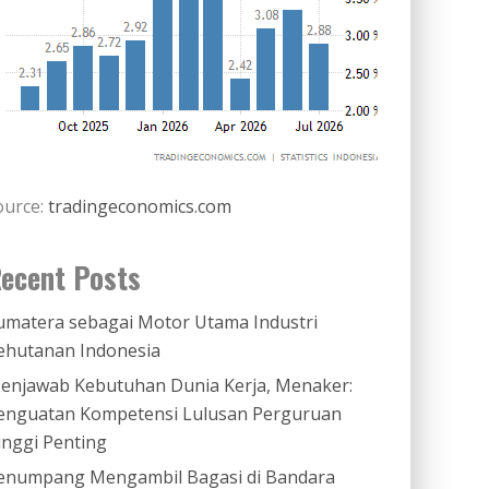
ource:
tradingeconomics.com
ecent Posts
umatera sebagai Motor Utama Industri
ehutanan Indonesia
enjawab Kebutuhan Dunia Kerja, Menaker:
enguatan Kompetensi Lulusan Perguruan
inggi Penting
enumpang Mengambil Bagasi di Bandara