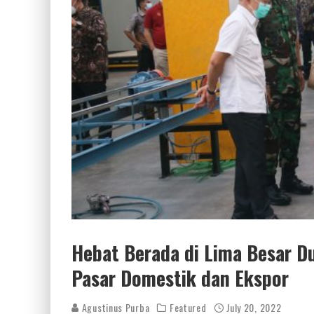
Hebat Berada di Lima Besar Du
Pasar Domestik dan Ekspor
Agustinus Purba
Featured
July 20, 2022