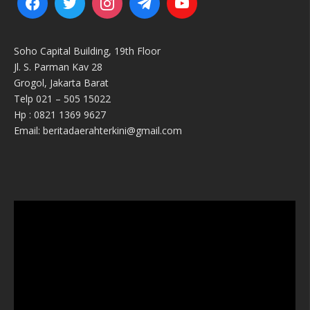
Soho Capital Building, 19th Floor
Jl. S. Parman Kav 28
Grogol, Jakarta Barat
Telp 021 – 505 15022
Hp : 0821 1369 9627
Email: beritadaerahterkini@gmail.com