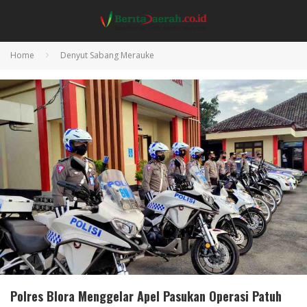
Home
Denyut Sabang Merauke
Polres Blora Menggelar Apel Pasukan Operasi Patuh