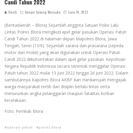
Candi Tahun 2022
Handi
Denyut Sabang Merauke
June 14, 2022
(Beritadaerah – Blora) Sejumlah anggota Satuan Polisi Lalu
Lintas Polres Blora mengikuti apel gelar pasukan Operasi Patuh
Candi Tahun 2022 di halaman depan Mapolres Blora, Jawa
Tengah, Senin (13/6). Sejumlah sarana dan prasarana (sepeda
motor dan mobil) yang akan digunakan untuk Operasi Patuh
Candi 2022 diikutsertakan dalam apel gelar pasukan. Kepolisian
Negara Republik Indonesia secara serentak menggelar Operasi
Patuh tahun 2022 mulai 13 Juni 2022 hingga 26 Juni 2022. Dalam
sambutannya Kapolres Blora AKBP Aan Hardiansyah mengajak
warga masyarakat tertib dan disiplin berlalu lintas serta
menurunkan angka pelanggaran maupun fatalitas korban
kecelakaan.
Foto: Pemkab Blora
operasi patuh
polres blora