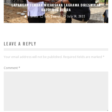
LAPANGAN TEMBAK WICAKSANA LAGHAWA DIRESMIKAN
KAPOLRES BLORA
Tiarma
Info Daerah
July 14, 2022
LEAVE A REPLY
Your email address will not be published.
Required fields are marked
*
Comment
*