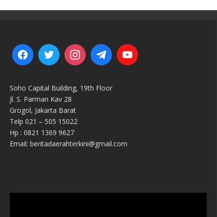
Soho Capital Building, 19th Floor
Jl. S. Parman Kav 28
Grogol, Jakarta Barat
Telp 021 – 505 15022
Hp : 0821 1369 9627
Email: beritadaerahterkini@gmail.com