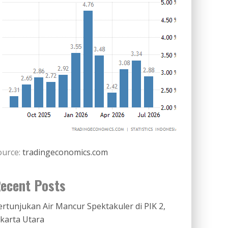
ource:
tradingeconomics.com
ecent Posts
ertunjukan Air Mancur Spektakuler di PIK 2,
akarta Utara