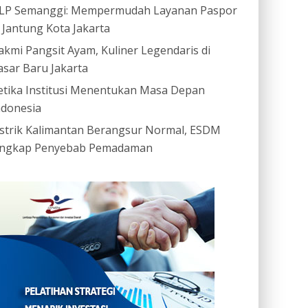
LP Semanggi: Mempermudah Layanan Paspor
i Jantung Kota Jakarta
akmi Pangsit Ayam, Kuliner Legendaris di
asar Baru Jakarta
etika Institusi Menentukan Masa Depan
ndonesia
istrik Kalimantan Berangsur Normal, ESDM
ngkap Penyebab Pemadaman