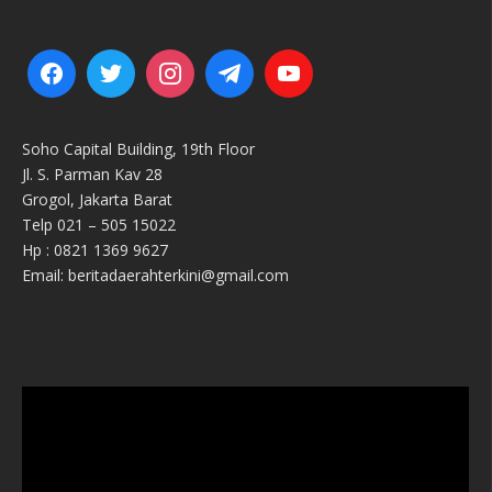
Soho Capital Building, 19th Floor
Jl. S. Parman Kav 28
Grogol, Jakarta Barat
Telp 021 – 505 15022
Hp : 0821 1369 9627
Email: beritadaerahterkini@gmail.com