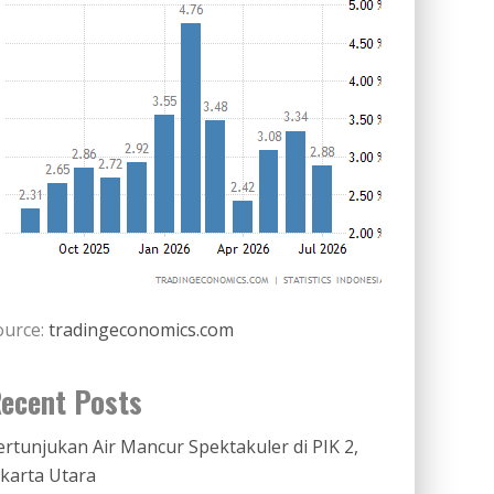
ource:
tradingeconomics.com
ecent Posts
ertunjukan Air Mancur Spektakuler di PIK 2,
akarta Utara