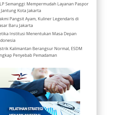
LP Semanggi: Mempermudah Layanan Paspor
i Jantung Kota Jakarta
akmi Pangsit Ayam, Kuliner Legendaris di
asar Baru Jakarta
etika Institusi Menentukan Masa Depan
ndonesia
istrik Kalimantan Berangsur Normal, ESDM
ngkap Penyebab Pemadaman