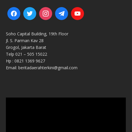
Soho Capital Building, 19th Floor
Jl. S. Parman Kav 28
Grogol, Jakarta Barat
Telp 021 – 505 15022
Hp : 0821 1369 9627
Email: beritadaerahterkini@gmail.com