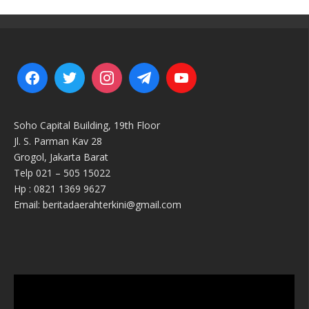
Soho Capital Building, 19th Floor
Jl. S. Parman Kav 28
Grogol, Jakarta Barat
Telp 021 – 505 15022
Hp : 0821 1369 9627
Email: beritadaerahterkini@gmail.com