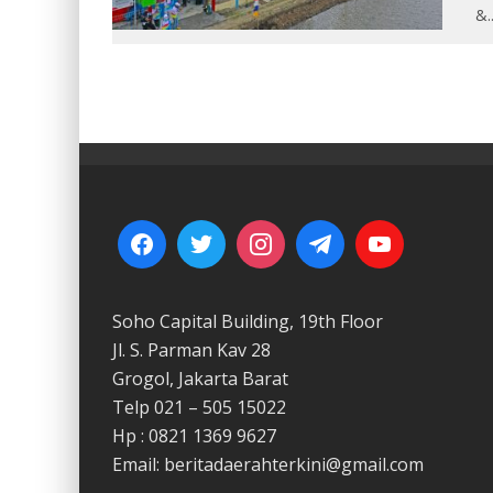
&
.
Soho Capital Building, 19th Floor
Jl. S. Parman Kav 28
Grogol, Jakarta Barat
Telp 021 – 505 15022
Hp : 0821 1369 9627
Email: beritadaerahterkini@gmail.com