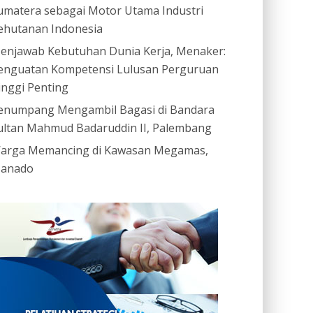
umatera sebagai Motor Utama Industri
ehutanan Indonesia
enjawab Kebutuhan Dunia Kerja, Menaker:
enguatan Kompetensi Lulusan Perguruan
inggi Penting
enumpang Mengambil Bagasi di Bandara
ultan Mahmud Badaruddin II, Palembang
arga Memancing di Kawasan Megamas,
anado