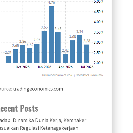
ource:
tradingeconomics.com
ecent Posts
adapi Dinamika Dunia Kerja, Kemnaker
esuaikan Regulasi Ketenagakerjaan