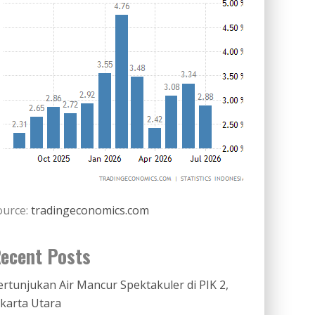
ource:
tradingeconomics.com
ecent Posts
ertunjukan Air Mancur Spektakuler di PIK 2,
akarta Utara