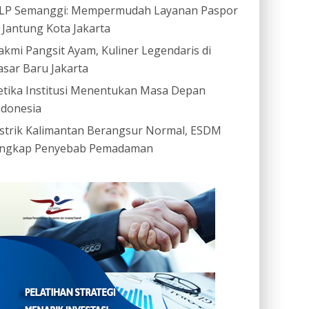
LP Semanggi: Mempermudah Layanan Paspor
i Jantung Kota Jakarta
akmi Pangsit Ayam, Kuliner Legendaris di
asar Baru Jakarta
etika Institusi Menentukan Masa Depan
ndonesia
istrik Kalimantan Berangsur Normal, ESDM
ngkap Penyebab Pemadaman