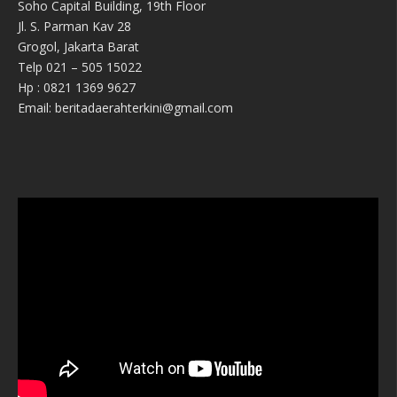
Soho Capital Building, 19th Floor
Jl. S. Parman Kav 28
Grogol, Jakarta Barat
Telp 021 – 505 15022
Hp : 0821 1369 9627
Email: beritadaerahterkini@gmail.com