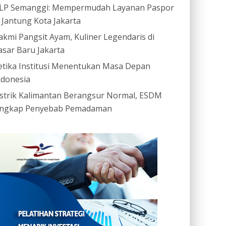
LP Semanggi: Mempermudah Layanan Paspor
i Jantung Kota Jakarta
akmi Pangsit Ayam, Kuliner Legendaris di
asar Baru Jakarta
etika Institusi Menentukan Masa Depan
ndonesia
istrik Kalimantan Berangsur Normal, ESDM
ngkap Penyebab Pemadaman