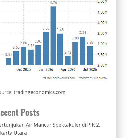
ource:
tradingeconomics.com
ecent Posts
ertunjukan Air Mancur Spektakuler di PIK 2,
akarta Utara