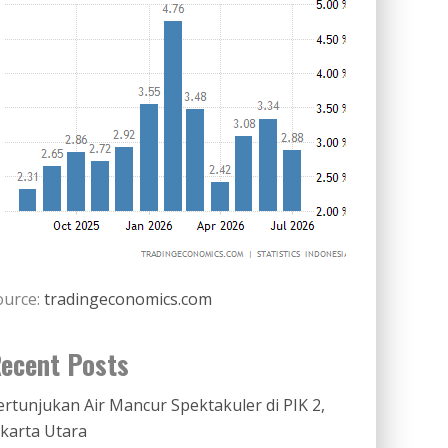
ource:
tradingeconomics.com
ecent Posts
ertunjukan Air Mancur Spektakuler di PIK 2,
akarta Utara