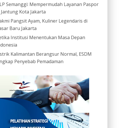
LP Semanggi: Mempermudah Layanan Paspor
i Jantung Kota Jakarta
akmi Pangsit Ayam, Kuliner Legendaris di
asar Baru Jakarta
etika Institusi Menentukan Masa Depan
ndonesia
istrik Kalimantan Berangsur Normal, ESDM
ngkap Penyebab Pemadaman