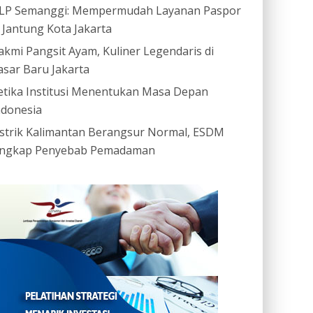
LP Semanggi: Mempermudah Layanan Paspor
i Jantung Kota Jakarta
akmi Pangsit Ayam, Kuliner Legendaris di
asar Baru Jakarta
etika Institusi Menentukan Masa Depan
ndonesia
istrik Kalimantan Berangsur Normal, ESDM
ngkap Penyebab Pemadaman