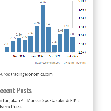
ource:
tradingeconomics.com
ecent Posts
ertunjukan Air Mancur Spektakuler di PIK 2,
akarta Utara