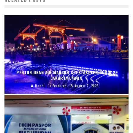
PERTUNJUKAN AIR MANCUR SPEKTAKULER DI PIK 2,
JAKARTA UTARA
Handi
Featured
August 7, 2026