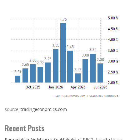
source:
tradingeconomics.com
Recent Posts
Pertunjukan Air Mancur Spektakuler di PIK 2, Jakarta Utara