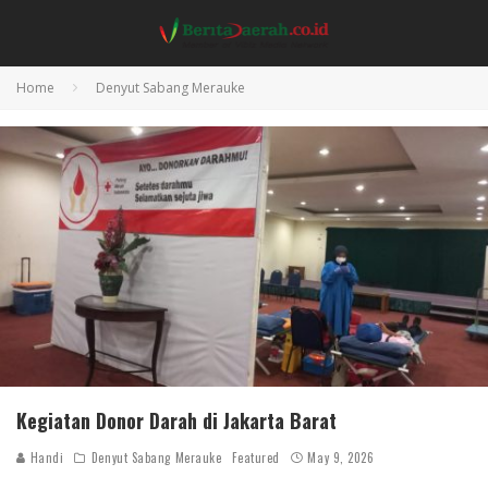
Home
Denyut Sabang Merauke
Kegiatan Donor Darah di Jakarta Barat
Handi
Denyut Sabang Merauke
Featured
May 9, 2026