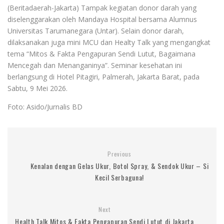
(Beritadaerah-Jakarta) Tampak kegiatan donor darah yang
diselenggarakan oleh Mandaya Hospital bersama Alumnus
Universitas Tarumanegara (Untar). Selain donor darah,
dilaksanakan juga mini MCU dan Healty Talk yang mengangkat
tema “Mitos & Fakta Pengapuran Sendi Lutut, Bagaimana
Mencegah dan Menanganinya”. Seminar kesehatan ini
berlangsung di Hotel Pitagiri, Palmerah, Jakarta Barat, pada
Sabtu, 9 Mei 2026.
Foto: Asido/Jurnalis BD
Previous
Kenalan dengan Gelas Ukur, Botol Spray, & Sendok Ukur – Si
Kecil Serbaguna!
Next
Health Talk Mitos & Fakta Pengapuran Sendi Lutut di Jakarta