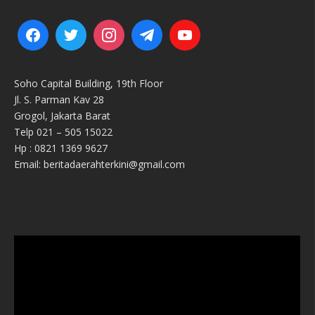
Soho Capital Building, 19th Floor
Jl. S. Parman Kav 28
Grogol, Jakarta Barat
Telp 021 – 505 15022
Hp : 0821 1369 9627
Email: beritadaerahterkini@gmail.com