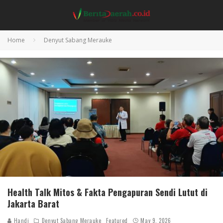
Home
Denyut Sabang Merauke
Health Talk Mitos & Fakta Pengapuran Sendi Lutut di
Jakarta Barat
Handi
Denyut Sabang Merauke
Featured
May 9, 2026