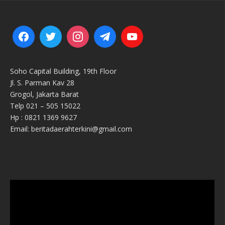
Soho Capital Building, 19th Floor
Jl. S. Parman Kav 28
Grogol, Jakarta Barat
Telp 021 – 505 15022
Hp : 0821 1369 9627
Email: beritadaerahterkini@gmail.com