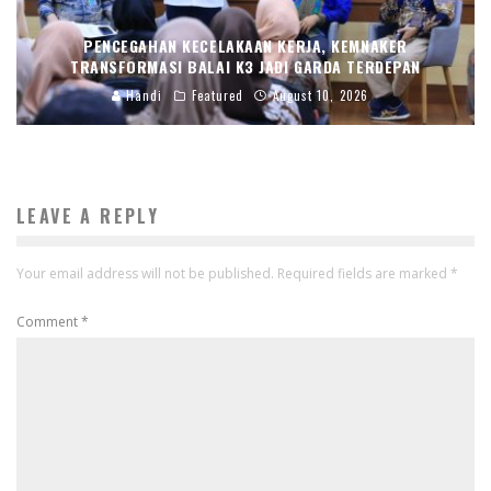
PENCEGAHAN KECELAKAAN KERJA, KEMNAKER
TRANSFORMASI BALAI K3 JADI GARDA TERDEPAN
Handi
Featured
August 10, 2026
LEAVE A REPLY
Your email address will not be published.
Required fields are marked
*
Comment
*