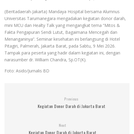
(Beritadaerah-Jakarta) Mandaya Hospital bersama Alumnus
Universitas Tarumanegara mengadakan kegiatan donor darah,
mini MCU dan Healty Talk yang mengangkat tema “Mitos &
Fakta Pengapuran Sendi Lutut, Bagaimana Mencegah dan
Menanganinya”. Seminar kesehatan ini berlangsung di Hotel
Pitagiri, Palmerah, Jakarta Barat, pada Sabtu, 9 Mei 2026.
Tampak para peserta yang hadir dalam kegiatan ini, dengan
narasumber dr. William Chandra, Sp.OT(K).
Foto: Asido/Jurnalis BD
Previous
Kegiatan Donor Darah di Jakarta Barat
Next
Kegiatan Donor Darah di Jakarta Barat