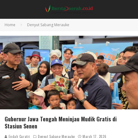
Home
Denyut Sabang Merauke
Gubernur Jawa Tengah Meninjau Mudik Gratis di
Stasiun Senen
Endah Caratri
Denyut Sabang Merauke
March 17, 2026