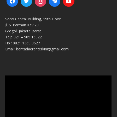
Soho Capital Building, 19th Floor
Jl. S. Parman Kav 28
Grogol, Jakarta Barat
Telp 021 – 505 15022
Hp : 0821 1369 9627
Email: beritadaerahterkini@gmail.com