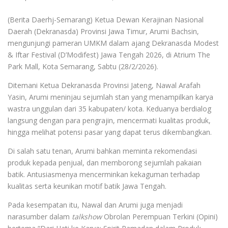
(Berita Daerhj-Semarang) Ketua Dewan Kerajinan Nasional
Daerah (Dekranasda) Provinsi Jawa Timur, Arumi Bachsin,
mengunjungi pameran UMKM dalam ajang Dekranasda Modest
& Iftar Festival (D’Modifest) Jawa Tengah 2026, di Atrium The
Park Mall, Kota Semarang, Sabtu (28/2/2026).
Ditemani Ketua Dekranasda Provinsi Jateng, Nawal Arafah
Yasin, Arumi meninjau sejumlah stan yang menampilkan karya
wastra unggulan dari 35 kabupaten/ kota. Keduanya berdialog
langsung dengan para pengrajin, mencermati kualitas produk,
hingga melihat potensi pasar yang dapat terus dikembangkan.
Di salah satu tenan, Arumi bahkan meminta rekomendasi
produk kepada penjual, dan memborong sejumlah pakaian
batik. Antusiasmenya mencerminkan kekaguman terhadap
kualitas serta keunikan motif batik Jawa Tengah.
Pada kesempatan itu, Nawal dan Arumi juga menjadi
narasumber dalam
talkshow
Obrolan Perempuan Terkini (Opini)