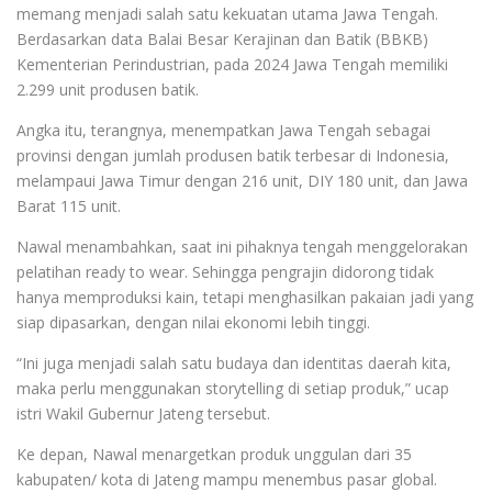
memang menjadi salah satu kekuatan utama Jawa Tengah.
Berdasarkan data Balai Besar Kerajinan dan Batik (BBKB)
Kementerian Perindustrian, pada 2024 Jawa Tengah memiliki
2.299 unit produsen batik.
Angka itu, terangnya, menempatkan Jawa Tengah sebagai
provinsi dengan jumlah produsen batik terbesar di Indonesia,
melampaui Jawa Timur dengan 216 unit, DIY 180 unit, dan Jawa
Barat 115 unit.
Nawal menambahkan, saat ini pihaknya tengah menggelorakan
pelatihan ready to wear. Sehingga pengrajin didorong tidak
hanya memproduksi kain, tetapi menghasilkan pakaian jadi yang
siap dipasarkan, dengan nilai ekonomi lebih tinggi.
“Ini juga menjadi salah satu budaya dan identitas daerah kita,
maka perlu menggunakan storytelling di setiap produk,” ucap
istri Wakil Gubernur Jateng tersebut.
Ke depan, Nawal menargetkan produk unggulan dari 35
kabupaten/ kota di Jateng mampu menembus pasar global.