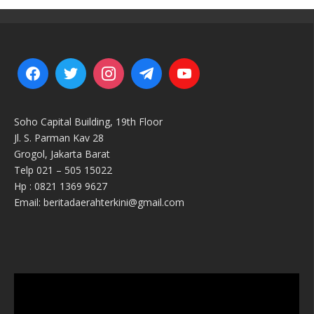
Soho Capital Building, 19th Floor
Jl. S. Parman Kav 28
Grogol, Jakarta Barat
Telp 021 – 505 15022
Hp : 0821 1369 9627
Email: beritadaerahterkini@gmail.com