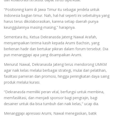
“Positioning kami di Jawa Timur itu sebagai jendela untuk
Indonesia bagian timur. Nah, hal-hal seperti ini sebetulnya yang
harus terus dikolaborasikan, karena setiap daerah punya
keunggulannya masing-masing,” harapnya.
Sementara itu, Ketua Dekranasda Jateng Nawal Arafah,
menyampaikan terima kasih kepada Arumi Bachsin, yang
berkenan hadir dan bertukar pikiran dalam forum tersebut. Dia
pun menanggapi apa yang disampaikan Arumi.
Menurut Nawal, Dekranasda Jateng terus mendorong UMKM
agar naik kelas melalui berbagai strategi, mulai dari pelatihan,
fasilitasi pameran dan promosi, hingga peningkatan daya saing
produk melalui kurasi.
“Dekranasda memiliki peran vital, berfungsi untuk membina,
memfasilitasi, dan menjadi sponsor bagi pengrajin, bagi
desainer untuk dia bisa tumbuh dan naik kelas,” ucap dia.
Menanggapi apresiasi Arumi, Nawal menegaskan, batik