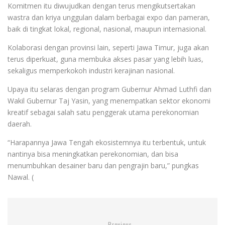
Komitmen itu diwujudkan dengan terus mengikutsertakan
wastra dan kriya unggulan dalam berbagai expo dan pameran,
baik di tingkat lokal, regional, nasional, maupun internasional.
Kolaborasi dengan provinsi lain, seperti Jawa Timur, juga akan
terus diperkuat, guna membuka akses pasar yang lebih luas,
sekaligus memperkokoh industri kerajinan nasional.
Upaya itu selaras dengan program Gubernur Ahmad Luthfi dan
Wakil Gubernur Taj Yasin, yang menempatkan sektor ekonomi
kreatif sebagai salah satu penggerak utama perekonomian
daerah.
“Harapannya Jawa Tengah ekosistemnya itu terbentuk, untuk
nantinya bisa meningkatkan perekonomian, dan bisa
menumbuhkan desainer baru dan pengrajin baru,” pungkas
Nawal. (
Previous