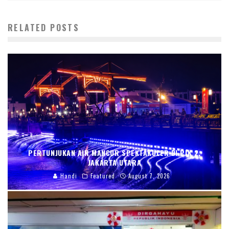
RELATED POSTS
PERTUNJUKAN AIR MANCUR SPEKTAKULER DI PIK 2,
JAKARTA UTARA
Handi
Featured
August 7, 2026