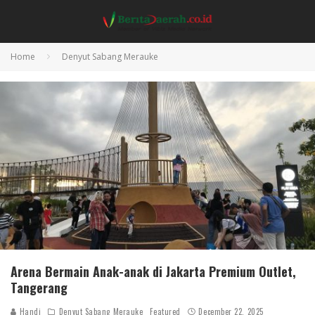
Home
Denyut Sabang Merauke
Arena Bermain Anak-anak di Jakarta Premium Outlet,
Tangerang
Handi
Denyut Sabang Merauke
Featured
December 22, 2025