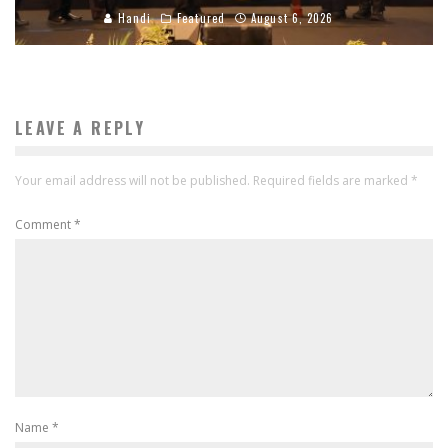
Handi
Featured
August 6, 2026
LEAVE A REPLY
Your email address will not be published.
Required fields are marked
*
Comment
*
Name
*