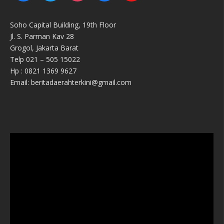
Soho Capital Building, 19th Floor
Jl. S. Parman Kav 28
Grogol, Jakarta Barat
Telp 021 – 505 15022
Hp : 0821 1369 9627
Email: beritadaerahterkini@gmail.com