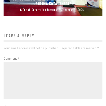
JANTUNG KOTA JAKARTA
Endah Caratri
Featured
August 7, 2026
LEAVE A REPLY
Your email address will not be published.
Required fields are marked
*
Comment
*