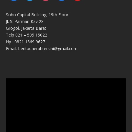
Soho Capital Building, 19th Floor
Jl. S. Parman Kav 28
Grogol, Jakarta Barat
Telp 021 – 505 15022
Hp : 0821 1369 9627
Email: beritadaerahterkini@gmail.com