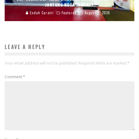
JANTUNG KOTA JAKARTA
Endah Caratri
Featured
August 7, 2026
LEAVE A REPLY
Your email address will not be published.
Required fields are marked
*
Comment
*