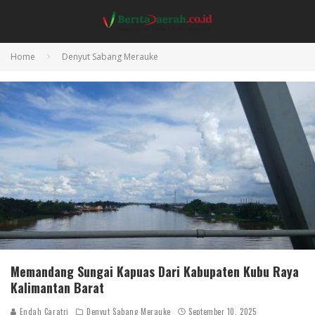
Home
Denyut Sabang Merauke
Memandang Sungai Kapuas Dari Kabupaten Kubu Raya
Kalimantan Barat
Endah Caratri
Denyut Sabang Merauke
September 10, 2025