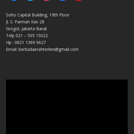
Soho Capital Building, 19th Floor
Jl. S. Parman Kav 28
Grogol, Jakarta Barat
Telp 021 – 505 15022
Hp : 0821 1369 9627
Email: beritadaerahterkini@gmail.com